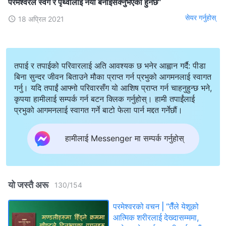
परमेश्‍वरले स्वर्ग र पृथ्वीलाई नयाँ बनाइसक्‍नुभएको हुनेछ”
सेयर गर्नुहोस्
18 अप्रिल 2021
तपाई र तपाईको परिवारलाई अति आवश्यक छ भनेर आह्वान गर्दै: पीडा
बिना सुन्दर जीवन बिताउने मौका प्राप्त गर्न प्रभुको आगमनलाई स्वागत
गर्नु। यदि तपाईं आफ्नो परिवारसँग यो आशिष प्राप्त गर्न चाहनुहुन्छ भने,
कृपया हामीलाई सम्पर्क गर्न बटन क्लिक गर्नुहोस्। हामी तपाईंलाई
प्रभुको आगमनलाई स्वागत गर्ने बाटो फेला पार्न मद्दत गर्नेछौं।
हामीलाई Messenger मा सम्पर्क गर्नुहोस्
यो जस्तै अरू
130
/
154
परमेश्‍वरको वचन | “तैँले येशूको
आत्मिक शरीरलाई देख्दासम्ममा,