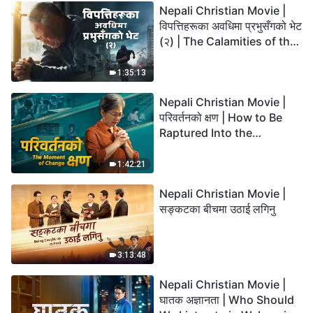
Nepali Christian Movie |
विपत्तिहरूका अवधिमा प्रभुसँगको भेट
(२) | The Calamities of the
Last Days Arrive. How Can
We Enter the Kingdom of
1:35:13
God?
Nepali Christian Movie |
परिवर्तनको क्षण | How to Be
Raptured Into the
Kingdom of Heaven
1:42:21
Nepali Christian Movie |
सङ्कटका बीचमा उठाई लगिनु
3:13:48
Nepali Christian Movie |
घातक अज्ञानता | Who Should