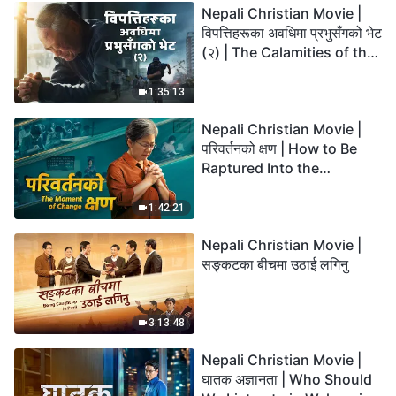
Nepali Christian Movie |
विपत्तिहरूका अवधिमा प्रभुसँगको भेट
(२) | The Calamities of the
Last Days Arrive. How Can
We Enter the Kingdom of
1:35:13
God?
Nepali Christian Movie |
परिवर्तनको क्षण | How to Be
Raptured Into the
Kingdom of Heaven
1:42:21
Nepali Christian Movie |
सङ्कटका बीचमा उठाई लगिनु
3:13:48
Nepali Christian Movie |
घातक अज्ञानता | Who Should