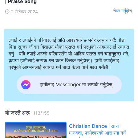
| Praise Song
सेयर गर्नुहोस्
2 सेप्टेम्बर 2024
तपाई र तपाईको परिवारलाई अति आवश्यक छ भनेर आह्वान गर्दै: पीडा
बिना सुन्दर जीवन बिताउने मौका प्राप्त गर्न प्रभुको आगमनलाई स्वागत
गर्नु। यदि तपाईं आफ्नो परिवारसँग यो आशिष प्राप्त गर्न चाहनुहुन्छ भने,
कृपया हामीलाई सम्पर्क गर्न बटन क्लिक गर्नुहोस्। हामी तपाईंलाई
प्रभुको आगमनलाई स्वागत गर्ने बाटो फेला पार्न मद्दत गर्नेछौं।
हामीलाई Messenger मा सम्पर्क गर्नुहोस्
यो जस्तै अरू
113
/
155
Christian Dance | सारा
मानवता, परमेश्‍वरको आराधना गर्न