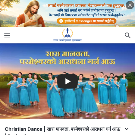
Christian Dance | सारा मानवता, परमेश्‍वरको आराधना गर्न आऊ