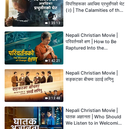
विपत्तिहरूका अवधिमा प्रभुसँगको भेट
(२) | The Calamities of the
Last Days Arrive. How Can
We Enter the Kingdom of
1:35:13
God?
Nepali Christian Movie |
परिवर्तनको क्षण | How to Be
Raptured Into the
Kingdom of Heaven
1:42:21
Nepali Christian Movie |
सङ्कटका बीचमा उठाई लगिनु
3:13:48
Nepali Christian Movie |
घातक अज्ञानता | Who Should
We Listen to in Welcoming