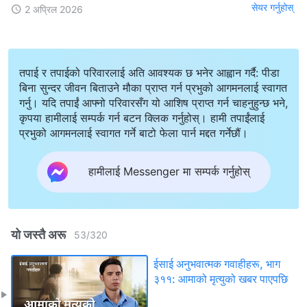
सेयर गर्नुहोस्
2 अप्रिल 2026
तपाई र तपाईको परिवारलाई अति आवश्यक छ भनेर आह्वान गर्दै: पीडा
बिना सुन्दर जीवन बिताउने मौका प्राप्त गर्न प्रभुको आगमनलाई स्वागत
गर्नु। यदि तपाईं आफ्नो परिवारसँग यो आशिष प्राप्त गर्न चाहनुहुन्छ भने,
कृपया हामीलाई सम्पर्क गर्न बटन क्लिक गर्नुहोस्। हामी तपाईंलाई
प्रभुको आगमनलाई स्वागत गर्ने बाटो फेला पार्न मद्दत गर्नेछौं।
हामीलाई Messenger मा सम्पर्क गर्नुहोस्
यो जस्तै अरू
53
/
320
ईसाई अनुभवात्मक गवाहीहरू, भाग
३११: आमाको मृत्युको खबर पाएपछि