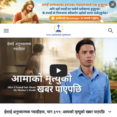
ईसाई अनुभवात्मक गवाहीहरू, भाग ३११: आमाको मृत्युको खबर पाएपछि