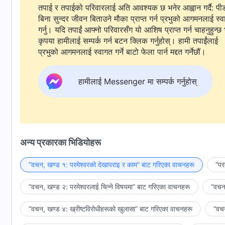
तपाई र तपाईको परिवारलाई अति आवश्यक छ भनेर आह्वान गर्दै: पी
बिना सुन्दर जीवन बिताउने मौका प्राप्त गर्न प्रभुको आगमनलाई स्
गर्नु। यदि तपाईं आफ्नो परिवारसँग यो आशिष प्राप्त गर्न चाहनुहुन्छ 
कृपया हामीलाई सम्पर्क गर्न बटन क्लिक गर्नुहोस्। हामी तपाईंलाई
प्रभुको आगमनलाई स्वागत गर्ने बाटो फेला पार्न मद्दत गर्नेछौं।
हामीलाई Messenger मा सम्पर्क गर्नुहोस्
अन्य प्रकारका भिडियोहरू
“वचन, खण्ड १: परमेश्‍वरको देखापराइ र काम” बाट गरिएका वाचनहरू
“पर
“वचन, खण्ड २: परमेश्‍वरलाई चिन्‍ने विषयमा” बाट गरिएका वाचनहरू
“वचन,
“वचन, खण्ड ४: ख्रीष्टविरोधीहरूको खुलासा” बाट गरिएका वाचनहरू
“वचन