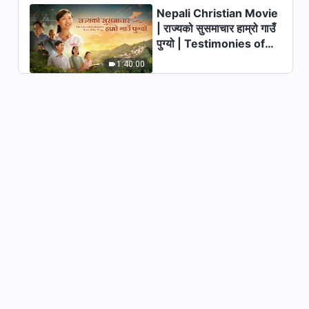
Nepali Christian Movie
| राज्यको सुसमाचार हाम्रो गाउँ
पुग्यो | Testimonies of
Christians Welcoming
1:40:00
the Lord's Return