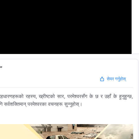
)”
सेयर गर्नुहोस्
हधारणहरूको रहस्य, ख्रीष्टको सार, परमेश्‍वरसँग के छ र उहाँ के हुनुहुन्छ,
सर्वशक्तिमान्‌ परमेश्‍वरका वचनहरू सुन्‍नुहोस्।