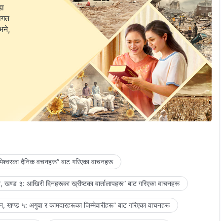
डा
वागत
भने,
मेश्‍वरका दैनिक वचनहरू” बाट गरिएका वाचनहरू
 खण्ड ३: आखिरी दिनहरूका ख्रीष्टका वार्तालापहरू” बाट गरिएका वाचनहरू
, खण्ड ५: अगुवा र कामदारहरूका जिम्‍मेवारीहरू” बाट गरिएका वाचनहरू