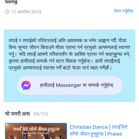
Song
सेयर गर्नुहोस्
12 अक्टोबर 2024
तपाई र तपाईको परिवारलाई अति आवश्यक छ भनेर आह्वान गर्दै: पीडा
बिना सुन्दर जीवन बिताउने मौका प्राप्त गर्न प्रभुको आगमनलाई स्वागत
गर्नु। यदि तपाईं आफ्नो परिवारसँग यो आशिष प्राप्त गर्न चाहनुहुन्छ भने,
कृपया हामीलाई सम्पर्क गर्न बटन क्लिक गर्नुहोस्। हामी तपाईंलाई
प्रभुको आगमनलाई स्वागत गर्ने बाटो फेला पार्न मद्दत गर्नेछौं।
हामीलाई Messenger मा सम्पर्क गर्नुहोस्
यो जस्तै अरू
98
/
155
Christian Dance | तपाईँ मेरो
साँचो जीवन हुनुहुन्छ | Praise