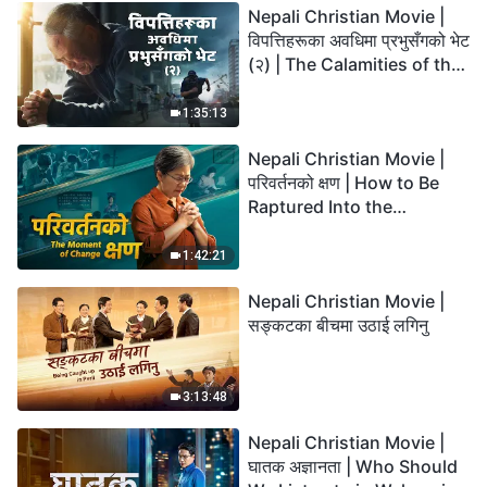
Nepali Christian Movie |
विपत्तिहरूका अवधिमा प्रभुसँगको भेट
(२) | The Calamities of the
Last Days Arrive. How Can
We Enter the Kingdom of
1:35:13
God?
Nepali Christian Movie |
परिवर्तनको क्षण | How to Be
Raptured Into the
Kingdom of Heaven
1:42:21
Nepali Christian Movie |
सङ्कटका बीचमा उठाई लगिनु
3:13:48
Nepali Christian Movie |
घातक अज्ञानता | Who Should