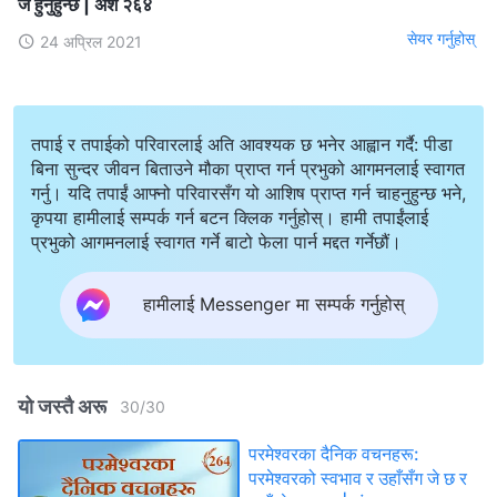
जे हुनुहुन्छ | अंश २६४
सेयर गर्नुहोस्
24 अप्रिल 2021
तपाई र तपाईको परिवारलाई अति आवश्यक छ भनेर आह्वान गर्दै: पीडा
बिना सुन्दर जीवन बिताउने मौका प्राप्त गर्न प्रभुको आगमनलाई स्वागत
गर्नु। यदि तपाईं आफ्नो परिवारसँग यो आशिष प्राप्त गर्न चाहनुहुन्छ भने,
कृपया हामीलाई सम्पर्क गर्न बटन क्लिक गर्नुहोस्। हामी तपाईंलाई
प्रभुको आगमनलाई स्वागत गर्ने बाटो फेला पार्न मद्दत गर्नेछौं।
हामीलाई Messenger मा सम्पर्क गर्नुहोस्
यो जस्तै अरू
30
/
30
परमेश्‍वरका दैनिक वचनहरू:
परमेश्‍वरको स्वभाव र उहाँसँग जे छ र