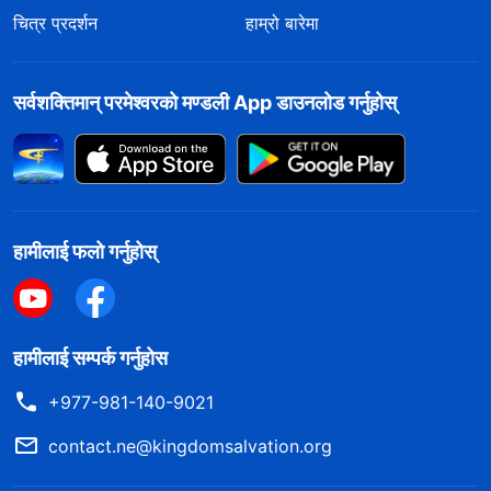
चित्र प्रदर्शन
हाम्रो बारेमा
सर्वशक्तिमान्‌ परमेश्‍वरको मण्डली App डाउनलोड गर्नुहोस्
हामीलाई फलो गर्नुहोस्
हामीलाई सम्पर्क गर्नुहोस
+977-981-140-9021
contact.ne@kingdomsalvation.org