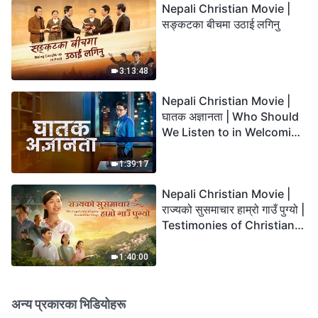
Nepali Christian Movie |
सङ्कटका बीचमा उठाई लगिनु
3:13:48
Nepali Christian Movie |
घातक अज्ञानता | Who Should
We Listen to in Welcoming
the Lord's Return?
1:39:17
Nepali Christian Movie |
राज्यको सुसमाचार हाम्रो गाउँ पुग्यो |
Testimonies of Christians
Welcoming the Lord's
Return
1:40:00
अन्य प्रकारका भिडियोहरू