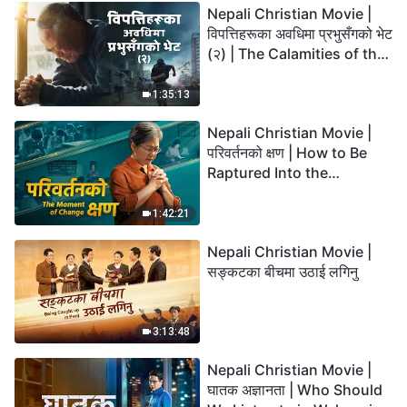
Nepali Christian Movie |
विपत्तिहरूका अवधिमा प्रभुसँगको भेट
(२) | The Calamities of the
Last Days Arrive. How Can
We Enter the Kingdom of
1:35:13
God?
Nepali Christian Movie |
परिवर्तनको क्षण | How to Be
Raptured Into the
Kingdom of Heaven
1:42:21
Nepali Christian Movie |
सङ्कटका बीचमा उठाई लगिनु
3:13:48
Nepali Christian Movie |
घातक अज्ञानता | Who Should