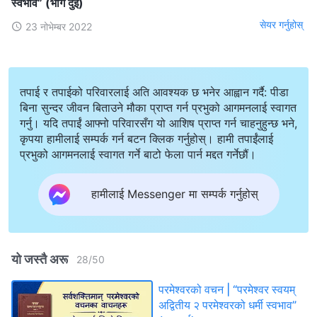
स्वभाव” (भाग दुई)
सेयर गर्नुहोस्
23 नोभेम्बर 2022
तपाई र तपाईको परिवारलाई अति आवश्यक छ भनेर आह्वान गर्दै: पीडा
बिना सुन्दर जीवन बिताउने मौका प्राप्त गर्न प्रभुको आगमनलाई स्वागत
गर्नु। यदि तपाईं आफ्नो परिवारसँग यो आशिष प्राप्त गर्न चाहनुहुन्छ भने,
कृपया हामीलाई सम्पर्क गर्न बटन क्लिक गर्नुहोस्। हामी तपाईंलाई
प्रभुको आगमनलाई स्वागत गर्ने बाटो फेला पार्न मद्दत गर्नेछौं।
हामीलाई Messenger मा सम्पर्क गर्नुहोस्
यो जस्तै अरू
28
/
50
परमेश्‍वरको वचन | “परमेश्‍वर स्वयम्
अद्वितीय २ परमेश्‍वरको धर्मी स्वभाव”