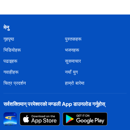
मेनु
गृहपृष्ठ
पुस्तकहरू
भिडियोहरू
भजनहरू
पढाइहरू
सुसमाचार
गवाहीहरू
नयाँ युग
चित्र प्रदर्शन
हाम्रो बारेमा
सर्वशक्तिमान्‌ परमेश्‍वरको मण्डली App डाउनलोड गर्नुहोस्