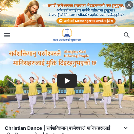
Christian Dance | सर्वशक्तिमान् परमेश्‍वरले मानिसहरूलाई