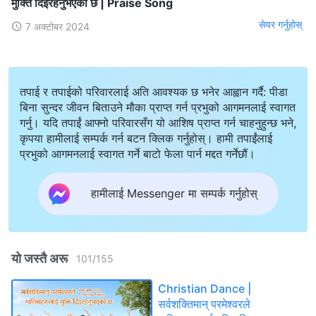
मुक्ति दिइरहनुभएको छ | Praise Song
सेयर गर्नुहोस्
7 अक्टोबर 2024
तपाई र तपाईको परिवारलाई अति आवश्यक छ भनेर आह्वान गर्दै: पीडा
बिना सुन्दर जीवन बिताउने मौका प्राप्त गर्न प्रभुको आगमनलाई स्वागत
गर्नु। यदि तपाईं आफ्नो परिवारसँग यो आशिष प्राप्त गर्न चाहनुहुन्छ भने,
कृपया हामीलाई सम्पर्क गर्न बटन क्लिक गर्नुहोस्। हामी तपाईंलाई
प्रभुको आगमनलाई स्वागत गर्ने बाटो फेला पार्न मद्दत गर्नेछौं।
हामीलाई Messenger मा सम्पर्क गर्नुहोस्
यो जस्तै अरू
101
/
155
Christian Dance |
सर्वशक्तिमान् परमेश्‍वरले