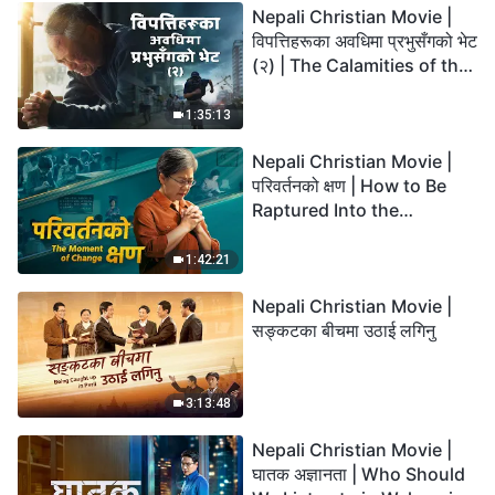
Nepali Christian Movie |
विपत्तिहरूका अवधिमा प्रभुसँगको भेट
(२) | The Calamities of the
Last Days Arrive. How Can
We Enter the Kingdom of
1:35:13
God?
Nepali Christian Movie |
परिवर्तनको क्षण | How to Be
Raptured Into the
Kingdom of Heaven
1:42:21
Nepali Christian Movie |
सङ्कटका बीचमा उठाई लगिनु
3:13:48
Nepali Christian Movie |
घातक अज्ञानता | Who Should