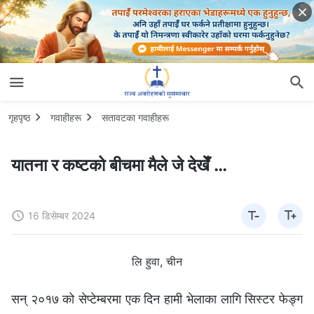
गृहपृष्ठ
गवाहीहरू
सतावटका गवाहीहरू
यातना र कष्टको बीचमा मैले जे देखेँ …
16 डिसेम्बर 2024
लि हुवा, चीन
सन् २०१७ को सेप्टेम्‍बरमा एक दिन हामी भेलाका लागि सिस्टर फेङ्ग