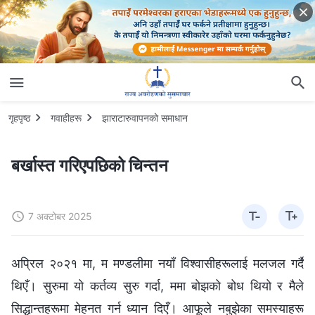
गृहपृष्ठ
गवाहीहरू
झाराटारुवापनको समाधान
बर्खास्त गरिएपछिको चिन्तन
7 अक्टोबर 2025
अप्रिल २०२१ मा, म मण्डलीमा नयाँ विश्‍वासीहरूलाई मलजल गर्दै
थिएँ। सुरुमा यो कर्तव्य सुरु गर्दा, ममा बोझको बोध थियो र मैले
सिद्धान्तहरूमा मेहनत गर्न ध्यान दिएँ। आफूले नबुझेका समस्याहरू