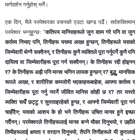
मार्गदर्शन गर्नुहोस् भनेँ।
एक दिन, मैले परमेश्‍वरका वचनको एउटा खण्ड पढेँ। सर्वशक्तिमान्‌
परमेश्‍वर भन्‍नुहुन्छ: “
कतिपय मानिसहरूले जुन काम गरे पनि वा जुन
कर्तव्य निभाए पनि, तिनीहरू यसमा अदक्ष हुन्छन्, तिनीहरूले यसको
जिम्मेवारी थेग्नै सक्दैनन्, र तिनीहरू कुनै व्यक्तिले पूरा गर्नुपर्ने कुनै पनि
दायित्व वा जिम्‍मेवारीहरू पूरा गर्न सक्दैनन्। के तिनीहरू रद्दी होइनन्
र? के तिनीहरू अझै पनि मानव भनिन लायक हुन्छन् र? बुद्धु, मानसिक
रूपले अदक्ष, र शारीरिक कमजोरी भएकाहरूबाहेक, आफ्ना कर्तव्य र
जिम्‍मेवारीहरू पूरा गर्नु नपर्ने जीवित मानिस कोही छ र? तर यस्तो
व्यक्ति सधैँ छट्टु र सुस्ताइरहेको हुन्छ, र आफ्‍नो जिम्‍मेवारी पूरा गर्न
चाहँदैन; यसको आशय के हो भने तिनीहरू उचित मानव हुने इच्छा
गर्दैनन्। परमेश्‍वरले तिनीहरूलाई मानव बन्‍ने मौका दिनुभयो, र उहाँले
तिमीहरूलाई क्षमता र वरदान दिनुभयो, तैपनि तिनीहरूले यी कुरालाई