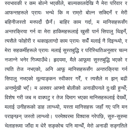
स्वभावकी र कम बोल्ने भएकीले, बाल्यकालदेखि नै मेरा परिवार र
आफन्तहरूले प्रायः भन्थे कि म राम्रो बोल्न सक्दिनँ र मेरी
बहिनीजस्तो मनपर्दो छैनँ। बाहिर काम गर्दा, म मानिसहरूसँग
अन्तरक्रिया गर्न वा मेरा हाकिमहरूलाई खुसी पार्न सिपालु थिइनँ,
त्यसैले फोहोरी र थकाइलाग्दो काम प्रायः सधैँ मलाई नै दिइन्थ्यो, र
मेरा सहकर्मीहरूले प्रायः मलाई सुस्तबुद्धि र परिस्थितिअनुसार चल्न
नजान्ने भनेर गिज्याउँथे। हृदयमा, मैले आफूमा सुस्तबुद्धि भएको र
त्यति तेज नभएको, अनि आफू मानिसहरूसँग अन्तरक्रिया गर्न
सिपालु नभएको मूल्याङ्कन स्वीकार गरेँ, र त्यसैले म झन् बढी
अन्तर्मुखी भएँ। म अक्सर आफ्नो बोलीको अनाडीपनले दुःखी हुन्थेँ;
विशेष गरी जब म वाक्पटु र तेज दिमाग भएका मानिसहरूलाई देख्थेँ,
मलाई उनीहरूको डाह लाग्थ्यो, यस्ता मानिसहरू जहाँ गए पनि मन
पराइन्छन् जस्तो लाग्थ्यो। परमेश्‍वरमा विश्‍वास गरेपछि, सुरु-सुरुमा
भेलाहरूमा जाँदा म धेरै सङ्कोच पनि मान्थेँ, मेरो अनाडी सङ्गतिले