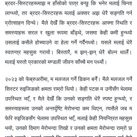
ब्रदर-सिस्टरहरूमाझ म हाँसोको पात्र बन्छु कि भनेर मलाई चिन्ता
लाग्थ्यो, तर ब्रदर-सिस्टरहरू मलाई अक्सर अझ धेरै सङ्गति गर्न
प्रोत्साहन दिन्थे। मैले देखेँ कि ब्रदर-सिस्टरहरू आफ्ना स्थिति र
समस्याहरू सरल र खुला रूपमा बाँड्थे, जसमा केही कमी हुन्थ्यो
उसलाई कसैले होच्याउने वा हेला गर्ने गर्दैनथ्यो। यसले मलाई धेरै
स्वतन्त्र महसुस गरायो। बिस्तारै, म झन्-झन् धेरै बोल्न थालेँ।
मलाई यस्तो प्रकारको मण्डली जीवन साँच्चै मन पर्थ्यो।
२०२३ को फेब्रुअरीमा, म मलजल गर्ने डिकन बनेँ। मैले मलजल गर्ने
सिस्टर रुइजिङको क्षमता राम्रो थियो। केही पटक म उनीसँग भेलामा
उपस्थित भएँ, र मैले देखेँ कि उनको सङ्गति धेरै स्पष्ट हुन्थ्यो, र
समस्याहरूमा उनको अन्तर्दृष्टि मेरोभन्दा कम थिएन, त्यसैले जब म
फेरि रुइजिङसँग भेलामा उपस्थित भएँ, मलाई केही नियन्त्रित महसुस
भयो, उनको दिमाग मेरोभन्दा तिखो र उनको क्षमता मेरोभन्दा राम्रो छ