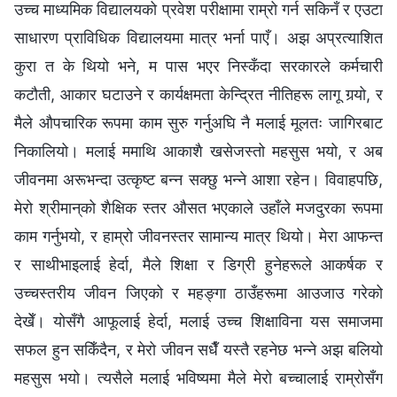
उच्च माध्यमिक विद्यालयको प्रवेश परीक्षामा राम्रो गर्न सकिनँ र एउटा
साधारण प्राविधिक विद्यालयमा मात्र भर्ना पाएँ। अझ अप्रत्याशित
कुरा त के थियो भने, म पास भएर निस्कँदा सरकारले कर्मचारी
कटौती, आकार घटाउने र कार्यक्षमता केन्द्रित नीतिहरू लागू गर्‍यो, र
मैले औपचारिक रूपमा काम सुरु गर्नुअघि नै मलाई मूलतः जागिरबाट
निकालियो। मलाई ममाथि आकाशै खसेजस्तो महसुस भयो, र अब
जीवनमा अरूभन्दा उत्कृष्ट बन्न सक्छु भन्ने आशा रहेन। विवाहपछि,
मेरो श्रीमान्‌को शैक्षिक स्तर औसत भएकाले उहाँले मजदुरका रूपमा
काम गर्नुभयो, र हाम्रो जीवनस्तर सामान्य मात्र थियो। मेरा आफन्त
र साथीभाइलाई हेर्दा, मैले शिक्षा र डिग्री हुनेहरूले आकर्षक र
उच्चस्तरीय जीवन जिएको र महङ्गा ठाउँहरूमा आउजाउ गरेको
देखेँ। योसँगै आफूलाई हेर्दा, मलाई उच्च शिक्षाविना यस समाजमा
सफल हुन सकिँदैन, र मेरो जीवन सधैँ यस्तै रहनेछ भन्ने अझ बलियो
महसुस भयो। त्यसैले मलाई भविष्यमा मैले मेरो बच्चालाई राम्रोसँग