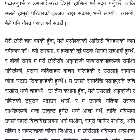
पढाउनुपर्छ र उसलाई उच्च डिग्री हासिल गर्न मदत गर्नुपर्छ, ताकि
उसले हाम्रो परिवारको इज्जत राख्न सकोस् भन्ने लाग्यो। त्यसरी,
मैले पनि गौरव प्राप्त गर्न सक्थेँ।
मेरी छोरी चार वर्षकी हुँदा, मैले परमेश्‍वरको आखिरी दिनहरूको काम
स्वीकार गरेँ। त्यो समयमा, म हप्ताको दुई पटक भेलामा सहभागी हुन्थेँ,
र बाँकी समय म मेरी छोरीसँग अङ्ग्रेजी फ्ल्यासकार्डहरूको समीक्षा
गरिरहेकी, पुराना कविताहरू वाचन गरिरहेकी र उसलाई सामान्य
जोड-घटाउ सिकाइरहेकी हुन्थेँ। म उसले सानैदेखि पढाइप्रति रुचि
राखोस् भन्ने चाहन्थेँ। ऊ तीन कक्षामा हुँदा, मैले उसलाई अङ्ग्रेजी र
गणितको ट्युसन पढाउन थालेँ, र म उसको नतिजा उसका
साथीहरूको भन्दा उत्कृष्ट हुनेछ भन्ने आशा गर्थेँ, ताकि भविष्यमा
उसले राम्रो विश्वविद्यालयमा भर्ना पाओस्, राम्रो जागिर पाओस्, अनि
महिमा र सफलताको जीवन जिओस्। म छोरीलाई भविष्यमा अरूभन्दा