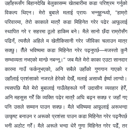
उहाँहरूसँग बिहानदेखि बेलुकासम्म खेतबारीमा कडा परिश्रम गर्नुको
विकल्प थिएन। मेरो बुबाले मलाई प्रायः भन्नुहुन्थ्यो, “हाम्रो
परिवारमा, तेरो काकाले मात्रै कडा मिहिनेत गरेर पढेर आफूलाई
स्थापित गरे र सहरमा ठूलो हाकिम बने। मैले सानो छँदा राम्रोसँग
पढिनँ, त्यसैले अहिले म खेतीकिसानी गरेर जीविका चलाउन मात्र
सक्छु। तैँले भविष्यमा कडा मिहिनेत गरेर पढ्नुपर्छ—मजस्तो कुनै
सम्भाव्यता नभएको मान्छे नबन्नू।” जब मैले मेरो काका एउटा सानदार
कारमा गाउँ फर्कनुभएको, अनि सबैले उहाँको गुणगान गाएको र
उहाँलाई प्रशंसाको नजरले हेरेको देखेँ, मलाई असाध्यै ईर्ष्या लाग्यो।
त्यसपछि मैले मेरो बुबालाई गाउँलेहरूले गर्ने उदासीन व्यवहार हेरेँ,
अनि महसुस गरेँ कि व्यक्ति पढेर मात्रै अघि बढ्न सक्छ र जहाँ गए
पनि उसले सम्मान पाउन सक्छ। मैले भविष्यमा आफूलाई अरूभन्दा
उत्कृष्ट बनाउन र अरूको प्रशंसा पाउन कडा मिहिनेत गरेर पढ्नैपर्छ
भनी अठोट गरेँ। मैले अरूले भन्दा धेरै गुणा मिहिनेत गरेर पढेँ, तर