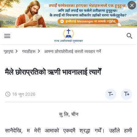
गृहपृष्ठ
गवाहीहरू
आफ्ना छोराछोरीलाई कस्तो व्यवहार गर्ने
मैले छोराप्रतिको ऋणी भावनालाई त्यागेँ
16 जुन 2026
सु लि, चीन
सानैदेखि, म मेरी आमाको एकदमै श्रद्धा गर्थें। उहाँले हामी