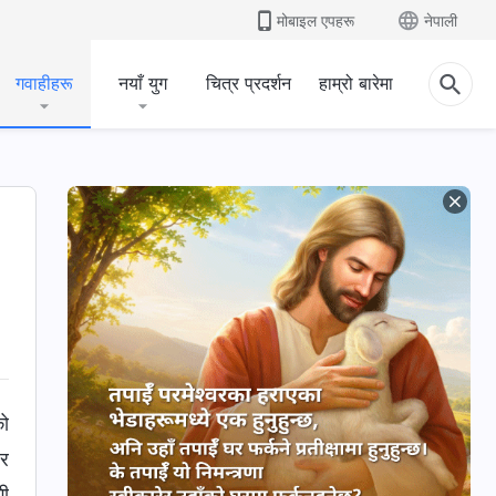
मोबाइल एपहरू
नेपाली
गवाहीहरू
नयाँ युग
चित्र प्रदर्शन
हाम्रो बारेमा
को
घर
गी