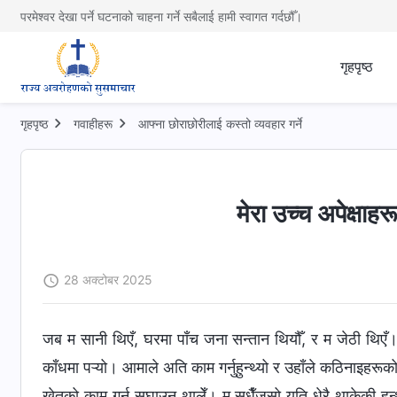
परमेश्वर देखा पर्ने घटनाको चाहना गर्ने सबैलाई हामी स्वागत गर्दछौँ।
गृहपृष्ठ
गृहपृष्ठ
गवाहीहरू
आफ्ना छोराछोरीलाई कस्तो व्यवहार गर्ने
मेरा उच्च अपेक्षाहर
28 अक्टोबर 2025
जब म सानी थिएँ, घरमा पाँच जना सन्तान थियौँ, र म जेठी थिएँ। 
काँधमा पऱ्यो। आमाले अति काम गर्नुहुन्थ्यो र उहाँले कठिनाइहरूको 
खेतको काम गर्न सघाउन थालेँ। म सधैँजसो यति धेरै थाकेकी हुन्थे