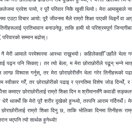
 कलेजमा प्रवेश पायो, र पूरै परिवार निकै खुसी थियो। मेरा आमाबुबाले न
ो मनमा एउटा विचार आयो: पूरै जीवनमा मैले राम्रो शिक्षा पाएकी थिइनँ वा आ
तिनीहरूलाई प्रतिभावान बनाउनेछु, ताकि हामी यो परिश्रमपूर्ण जिन्दगीब
 परिवारको सम्मान बढोस्।
 नै मेरी आमाले परमेश्वरमा आस्था राख्नुभयो। कहिलेकाहीँ उहाँले भेला ग
ालाई पढ्न पनि सिकाए। तर त्यो बेला, म मेरा छोराछोरीले पढून् भन्ने मात
मन लाग्छ विश्वास गर्नुस्, तर मेरा छोराछोरीसँग भेला गरेर तिनीहरूको पढ
म स्वीकार गरेँ, तर छोराछोरीको पढाइ र प्रगतिमा विशेष जोड दिन्थेँ, र
रै पैसा कमाएर छोराछोरीलाई राम्रो शिक्षा दिन म श्रीमानसँगै कवाडी सङ्क
धेरै थाक्थेँ कि मेरो पूरै शरीर दुखेको हुन्थ्यो, तरपनि आराम गर्दिनथेँ। मे
नि छोराछोरीलाई राम्रो शिक्षा दिनु छ, ताकि भोलिका दिनमा तिनीहरू राम्
न भएपनि त्यो सार्थक हुनेथ्यो!