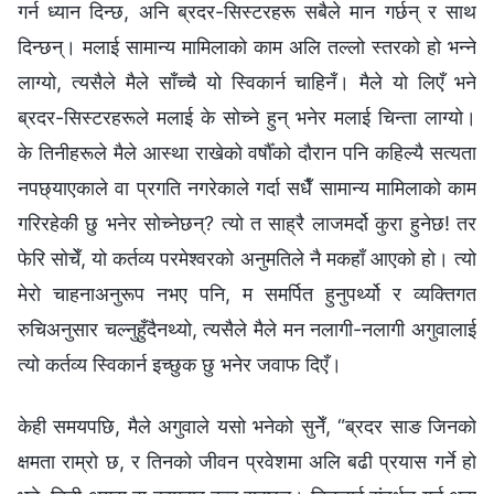
गर्न ध्यान दिन्छ, अनि ब्रदर-सिस्टरहरू सबैले मान गर्छन् र साथ
दिन्छन्। मलाई सामान्य मामिलाको काम अलि तल्लो स्तरको हो भन्ने
लाग्यो, त्यसैले मैले साँच्चै यो स्विकार्न चाहिनँ। मैले यो लिएँ भने
ब्रदर-सिस्टरहरूले मलाई के सोच्ने हुन् भनेर मलाई चिन्ता लाग्यो।
के तिनीहरूले मैले आस्था राखेको वर्षौँको दौरान पनि कहिल्यै सत्यता
नपछ्याएकाले वा प्रगति नगरेकाले गर्दा सधैँ सामान्य मामिलाको काम
गरिरहेकी छु भनेर सोच्नेछन्? त्यो त साह्रै लाजमर्दो कुरा हुनेछ! तर
फेरि सोचेँ, यो कर्तव्य परमेश्‍वरको अनुमतिले नै मकहाँ आएको हो। त्यो
मेरो चाहनाअनुरूप नभए पनि, म समर्पित हुनुपर्थ्यो र व्यक्तिगत
रुचिअनुसार चल्नुहुँदैनथ्यो, त्यसैले मैले मन नलागी-नलागी अगुवालाई
त्यो कर्तव्य स्विकार्न इच्छुक छु भनेर जवाफ दिएँ।
केही समयपछि, मैले अगुवाले यसो भनेको सुनेँ, “ब्रदर साङ जिनको
क्षमता राम्रो छ, र तिनको जीवन प्रवेशमा अलि बढी प्रयास गर्ने हो