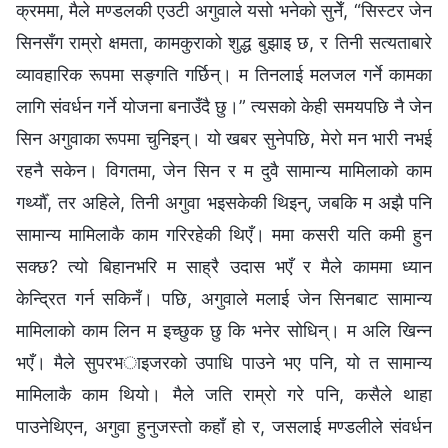
क्रममा, मैले मण्डलकी एउटी अगुवाले यसो भनेको सुनेँ, “सिस्टर जेन
सिनसँग राम्रो क्षमता, कामकुराको शुद्ध बुझाइ छ, र तिनी सत्यताबारे
व्यावहारिक रूपमा सङ्गति गर्छिन्। म तिनलाई मलजल गर्ने कामका
लागि संवर्धन गर्ने योजना बनाउँदै छु।” त्यसको केही समयपछि नै जेन
सिन अगुवाका रूपमा चुनिइन्। यो खबर सुनेपछि, मेरो मन भारी नभई
रहनै सकेन। विगतमा, जेन सिन र म दुवै सामान्य मामिलाको काम
गर्थ्यौँ, तर अहिले, तिनी अगुवा भइसकेकी थिइन्, जबकि म अझै पनि
सामान्य मामिलाकै काम गरिरहेकी थिएँ। ममा कसरी यति कमी हुन
सक्छ? त्यो बिहानभरि म साह्रै उदास भएँ र मैले काममा ध्यान
केन्द्रित गर्न सकिनँ। पछि, अगुवाले मलाई जेन सिनबाट सामान्य
मामिलाको काम लिन म इच्छुक छु कि भनेर सोधिन्। म अलि खिन्न
भएँ। मैले सुपरभाइजरको उपाधि पाउने भए पनि, यो त सामान्य
मामिलाकै काम थियो। मैले जति राम्रो गरे पनि, कसैले थाहा
पाउनेथिएन, अगुवा हुनुजस्तो कहाँ हो र, जसलाई मण्डलीले संवर्धन