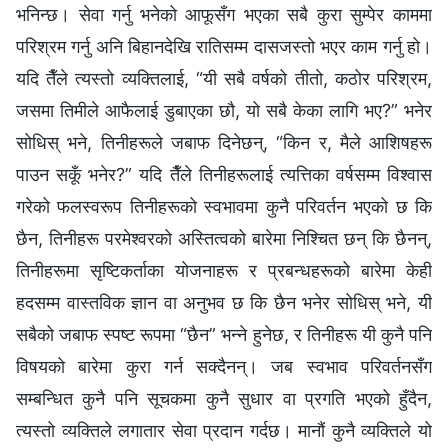
भनिन्छ। सेवा गर्नु भनेको आफूसँग भएका सबै कुरा सुम्पेर काममा
परिश्रम गर्नु अनि बिहानदेखि रातिसम्म दासजस्तो भएर काम गर्नु हो।
यदि तैँले त्यस्तो व्यक्तिलाई, “यी सबै वर्षको तीतो, कठोर परिश्रम,
जसमा तिमीले आफैलाई डुबाएका छौ, यो सबै केका लागि भए?” भनेर
सोधिस् भने, तिनीहरूले जबाफ दिनेछन्, “किन र, मैले आशिषहरू
पाउन सकूँ भनेर?” यदि तैँले तिनीहरूलाई त्यत्तिका वर्षसम्म विश्‍वास
गरेको फलस्वरूप तिनीहरूको स्वभावमा कुनै परिवर्तन भएको छ कि
छैन, तिनीहरू परमेश्‍वरको अस्तित्वको बारेमा निश्चित छन् कि छैनन्,
तिनीहरूमा सृष्टिकर्ताका योजनाहरू र प्रबन्धहरूको बारेमा केही
हदसम्म वास्तविक ज्ञान वा अनुभव छ कि छैन भनेर सोधिस् भने, यी
सबैको जबाफ स्पष्ट रूपमा “छैन” भन्ने हुनेछ, र तिनीहरू यी कुनै पनि
विषयको बारेमा कुरा गर्न सक्दैनन्। जब स्वभाव परिवर्तनसँग
सम्बन्धित कुनै पनि सूचकमा कुनै सुधार वा प्रगति भएको हुँदैन,
त्यस्तो व्यक्तिले लगातार सेवा प्रदान गर्दछ। मानौं कुनै व्यक्तिले यो