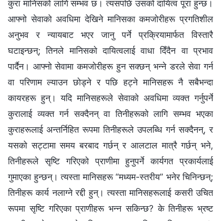
कुरा मानिसको लागि सम्भव छ। त्यसपछि उसको दायित्व पूरा हुन्छ।
आफ्नो सेवाको अवधिमा देखिने मानिसका कमजोरीहरू प्रगतिशील
अनुभव र न्यायबाट भएर जानु पर्ने प्रक्रियामार्फत‌ विस्तारै
घटाइन्छन्‌; तिनले मानिसको दायित्वलाई वाधा दिँदैन वा प्रभाव
पार्दैन। आफ्नो सेवामा कमजोरीहरू हुन सक्छन् भन्ने डरले सेवा गर्न
वा परिणाम ल्याउन छोड्ने र पछि हट्ने मानिसहरू नै सबैभन्दा
कायरहरू हुन्। यदि मानिसहरूले सेवाको अवधिमा व्यक्त गर्नुपर्ने
कुरालाई व्यक्त गर्न सक्दैनन् वा तिनीहरूको लागि सम्भव भएका
कुराहरूलाई अन्तर्निहित रूपमा तिनीहरूले उपलब्धि गर्न सक्दैनन्, र
यसको सट्टामा समय बरबाद गर्छन् र आलटाल मात्रै गर्छन् भने,
तिनीहरूले सृष्टि गरिएको प्राणीमा हुनुपर्ने कार्यगत प्रकार्यलाई
गुमाएका हुन्छन्। त्यस्ता मानिसहरू “मध्यम-स्तरीय” भनेर चिनिन्छन्‌;
तिनीहरू कार्य नलाग्ने रद्दी हुन्। त्यस्ता मानिसहरूलाई कसरी उचित
रूपमा सृष्टि गरिएका प्राणीहरू भन्न सकिन्छ? के तिनीहरू भ्रष्ट