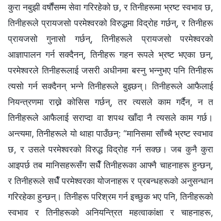
कुरा नबुझी वर्षौंसम्म सेवा गरिरहेको छ, र तिनीहरूमा भ्रष्ट स्वभाव छ,
तिनीहरूले प्रायजसो परमेश्‍वरको विरुद्धमा विद्रोह गर्छन्, र तिनीहरू
प्रायजसो गुनासो गर्छन्, तिनीहरूले प्रायजसो परमेश्‍वरको
आज्ञापालन गर्न सक्दैनन्, तिनीहरू गहन रूपले भ्रष्ट भएका छन्,
परमेश्‍वरले तिनीहरूलाई जसरी अधीनमा बस्नु भन्नुभए पनि तिनीहरू
त्यसो गर्न सक्दैनन् भन्‍ने तिनीहरूले बुझ्छन्। तिनीहरूले आफैलाई
नियन्त्रणमा राख्ने कोसिस गर्छन्, तर त्यसले काम गर्दैन, न त
तिनीहरूले आफैलाई सराप्दा वा शपथ खाँदा नै त्यसले काम गर्छ।
अन्त्यमा, तिनीहरूले यो थाहा पाउँछन्: “मानिसमा साँच्चै भ्रष्ट स्वभाव
छ, र उसले परमेश्‍वरको विरुद्ध विद्रोह गर्न सक्छ। जब कुनै कुरा
आइपर्छ तब मानिसहरूसँग सधैँ तिनीहरूका आफ्नै चाहनाहरू हुन्छन्,
र तिनीहरूले सधैँ परमेश्‍वरका योजनाहरू र प्रबन्धहरूको अनुसन्धान
गरिरहेका हुन्छन्। तिनीहरू परिश्रम गर्न इच्छुक भए पनि, तिनीहरूको
स्वभाव र तिनीहरूको अनियन्त्रित महत्वाकांक्षा र चाहनाहरू,