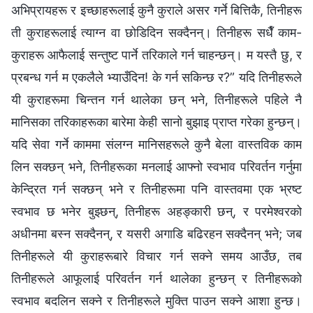
अभिप्रायहरू र इच्छाहरूलाई कुनै कुराले असर गर्ने बित्तिकै, तिनीहरू
ती कुराहरूलाई त्याग्न वा छोडिदिन सक्दैनन्। तिनीहरू सधैँ काम-
कुराहरू आफैलाई सन्तुष्ट पार्ने तरिकाले गर्न चाहन्छन्। म यस्तै छु, र
प्रबन्ध गर्न म एकलैले भ्याउँदिन! के गर्न सकिन्छ र?” यदि तिनीहरूले
यी कुराहरूमा चिन्तन गर्न थालेका छन् भने, तिनीहरूले पहिले नै
मानिसका तरिकाहरूका बारेमा केही सानो बुझाइ प्राप्त गरेका हुन्छन्।
यदि सेवा गर्ने काममा संलग्न मानिसहरूले कुनै बेला वास्तविक काम
लिन सक्छन् भने, तिनीहरूका मनलाई आफ्नो स्वभाव परिवर्तन गर्नुमा
केन्द्रित गर्न सक्छन् भने र तिनीहरूमा पनि वास्तवमा एक भ्रष्ट
स्वभाव छ भनेर बुझ्छन्, तिनीहरू अहङ्कारी छन्, र परमेश्‍वरको
अधीनमा बस्न सक्दैनन्, र यसरी अगाडि बढिरहन सक्दैनन् भने; जब
तिनीहरूले यी कुराहरूबारे विचार गर्न सक्‍ने समय आउँछ, तब
तिनीहरूले आफूलाई परिवर्तन गर्न थालेका हुन्छन् र तिनीहरूको
स्वभाव बदलिन सक्ने र तिनीहरूले मुक्ति पाउन सक्‍ने आशा हुन्छ।