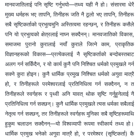
मानवजातिलाई पनि सृष्टि गर्नुभयो—तथ्य यही नै हो। संसारमा धेरै
मुख्य धर्महरू भए तापनि, तिनीहरू जति नै ठूलो भए तापनि, तिनीहरू
सबै सृष्टिकर्ताको प्रभुत्वमुनि अस्तित्वमा रहन्छन्, र तिनीहरू कसैले
पनि यो प्रभुत्वको क्षेत्रलाई नाघ्‍न सक्दैनन्। मानवजातिको विकास,
समाजमा पुरानो कुरालाई नयाँ कुराले जित्‍ने काम, प्राकृतिक
विज्ञानहरूको विकास—प्रत्येकलाई नै सृष्टिकर्ताको बन्दोबस्तबाट
अलग गर्न सकिँदैन, र यो कार्य कुनै पनि निश्‍चित धर्मको प्रमुखले गर्न
सक्‍ने कुरा होइन। कुनै धार्मिक प्रमुख निश्‍चित धर्मको अगुवा मात्रै
हो, र तिनीहरूले परमेश्‍वरलाई प्रतिनिधित्व गर्न सक्दैनन्, न त
तिनीहरूले स्वर्गहरू र पृथ्वी अनि यावत् थोक सृष्टि गर्नुहुनेलाई नै
प्रतिनिधित्व गर्न सक्छन्। कुनै धार्मिक प्रमुखले त्यस धर्मका सबैलाई
नेतृत्व गर्न सक्छन्, तर तिनीहरूले स्वर्गहरू मुनिका सबै सृष्टिहरूमाथि
हुकुम चलाउन सक्दैनन्—यो विश्‍वव्यापी रूपमा स्वीकार्य तथ्य हो।
धार्मिक प्रमुख भनेको अगुवा मात्रै हो, र परमेश्‍वर (सृष्टिकर्ता) कै