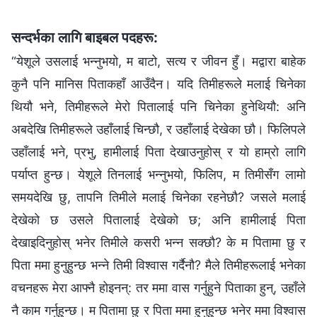
सन्दर्भका लागि बाइबल पदहरू:
“येशूले उसलाई भन्‍नुभयो, म बाटो, सत्य र जीवन हुँ। मद्वारा बाहेक
कुनै पनि मानिस पिताकहाँ आउँदैन। यदि तिमीहरूले मलाई चिनेका
थियौ भने, तिमीहरूले मेरो पितालाई पनि चिनेका हुनेथियौ: अनि
अबदेखि तिमीहरूले उहाँलाई चिन्छौ, र उहाँलाई देखेका छौ। फिलिपले
उहाँलाई भने, प्रभु, हामीलाई पिता देखाउनुहोस् र यो हाम्रो लागि
पर्याप्त हुन्छ। येशूले तिनलाई भन्‍नुभयो, फिलिप, म तिमीसँग लामो
समयदेखि छु, तापनि तिमीले मलाई चिनेका रहनेछौ? जसले मलाई
देखेको छ उसले पितालाई देखेको छ; अनि हामीलाई पिता
देखाइदिनुहोस् भनेर तिमीले कसरी भन्‍न सक्छौ? के म पितामा छु र
पिता ममा हुनुहुन्छ भन्‍ने तिमी विश्‍वास गर्दैनौ? मैले तिमीहरूलाई भनेका
वचनहरू मेरा आफ्नै होइनन्: तर ममा वास गर्नुहुने पिताका हुन्, उहाँले
नै काम गर्नुहुन्छ। म पितामा छु र पिता ममा हुनुहुन्छ भनेर ममा विश्‍वास