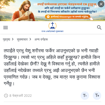
गृहपृष्ठ
सुसमाचार
अन्य वर्गहरू
तपाईंले प्रभु येशू शरीरमा फर्केर आउनुभएको छ भनी गवाही
दिनुहुन्छ। त्यसो भए प्रभु अहिले कहाँ हुनुहुन्छ? हामीले किन
उहाँलाई देखेका छैनौं? देख्नु नै विश्‍वास गर्नु हो, त्यसैले हामीले
उहाँलाई नदेखेका तथ्यले प्रभु अझै आउनुभएको छैन भनी
प्रमाणित गर्दछ। जब म देख्छु, तब मात्र यस कुरामा विश्‍वास
गर्नेछु।
8 फेब्रुअरी 2022