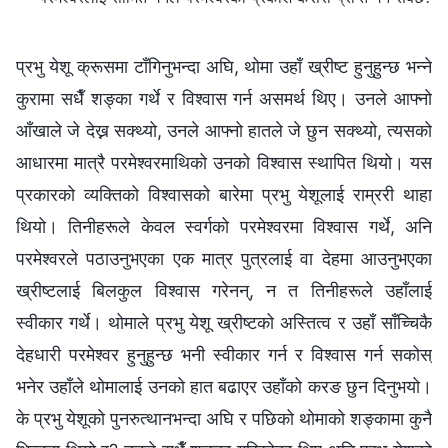
प्रभु येशू क्रूसमा टाँगिनुभन्दा अघि, थोमा उहाँ ख्रीष्ट हुनुहुन्छ भन्ने
कुरामा सधैँ शङ्का गर्थे र विश्‍वास गर्न असमर्थ थिए। उनले आफ्नो
आँखाले जे देख्न सक्थ्यो, उनले आफ्नो हातले जे छुन सक्थ्यो, त्यसको
आधारमा मात्रै परमेश्‍वरमाथिको उनको विश्‍वास स्थापित थियो। यस
प्रकारको व्यक्तिको विश्‍वासको बारेमा प्रभु येशूलाई राम्ररी थाहा
थियो। तिनीहरूले केवल स्वर्गको परमेश्‍वरमा विश्‍वास गर्थे, अनि
परमेश्‍वरले पठाउनुभएका एक मात्र पुत्रलाई वा देहमा आउनुभएका
ख्रीष्टलाई बिलकुल विश्‍वास गरेनन्, न त तिनीहरूले उहाँलाई
स्वीकार गर्थे। थोमाले प्रभु येशू ख्रीष्टको अस्तित्व र उहाँ साँच्चिकै
देहधारी परमेश्‍वर हुनुहुन्छ भनी स्वीकार गर्न र विश्‍वास गर्न सकोस्
भनेर उहाँले थोमालाई उनको हात बढाएर उहाँको करङ छुन दिनुभयो।
के प्रभु येशूको पुनरुत्थानभन्दा अघि र पछिको थोमाको शङ्कामा कुनै