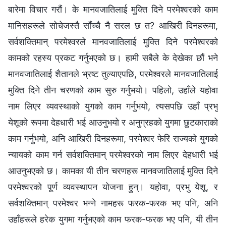
बारेमा विचार गरौं। के मानवजातिलाई मुक्ति दिने परमेश्‍वरको काम
मानिसहरूले सोचेजस्तै साँच्‍चै नै सरल छ त? आखिरी दिनहरूमा,
सर्वशक्तिमान्‌ परमेश्‍वरले मानवजातिलाई मुक्ति दिने परमेश्‍वरको
कामको रहस्य प्रकट गर्नुभएको छ। हामी सबैले के देखेका छौं भने
मानवजातिलाई शैतानले भ्रष्ट तुल्याएपछि, परमेश्‍वरले मानवजातिलाई
मुक्ति दिने तीन चरणको काम सुरु गर्नुभयो। पहिलो, उहाँले यहोवा
नाम लिएर व्यवस्थाको युगको काम गर्नुभयो, त्यसपछि उहाँ प्रभु
येशूको रूपमा देहधारी भई आउनुभयो र अनुग्रहको युगमा छुटकाराको
काम गर्नुभयो, अनि आखिरी दिनहरूमा, परमेश्‍वर फेरि राज्यको युगको
न्यायको काम गर्न सर्वशक्तिमान्‌ परमेश्‍वरको नाम लिएर देहधारी भई
आउनुभएको छ। कामका यी तीन चरणहरू मानवजातिलाई मुक्ति दिने
परमेश्‍वरको पूर्ण व्यवस्थापन योजना हुन्। यहोवा, प्रभु येशू, र
सर्वशक्तिमान्‌ परमेश्‍वर भन्‍ने नामहरू फरक-फरक भए पनि, अनि
उहाँहरूले हरेक युगमा गर्नुभएको काम फरक-फरक भए पनि, यी तीन