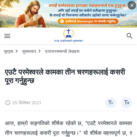
गृहपृष्ठ
सुसमाचार
प्रवचनसम्‍बन्धी लेखहरू
एउटै परमेश्‍वरले कामका तीन चरणहरूलाई कसरी
पूरा गर्नुहुन्छ
25 डिसेम्बर 2021
आज, हाम्रो सङ्गतिको शीर्षक रहेको छ, “एउटै परमेश्‍वरले कामका
तीन चरणहरूलाई कसरी पूरा गर्नुहुन्छ।” यो शीर्षक महत्त्वपूर्ण छ, र