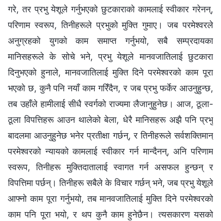
गरे, तर प्रभु येशूले गर्नुभएको छुटकाराको कामलाई स्वीकार गरेनन्,
परिणाम स्वरूप, तिनीहरूले प्रभुको मुक्ति गुमाए। जब परमेश्‍वरले
अनुग्रहको युगको काम समाप्त गर्नुभयो, सबै सम्प्रदायका
मानिसहरूले के सोचे भने, प्रभु येशूले मानवजातिलाई छुटकारा
दिनुभएको हुनाले, मानवजातिलाई मुक्ति दिने परमेश्‍वरको काम पूरा
भएको छ, कुनै पनि नयाँ काम गरिँदैन, र जब प्रभु फर्केर आउनुहुन्छ,
तब उहाँले हामीलाई सीधै स्वर्गको राज्यमा लैजानुहुनेछ। आज, ठूला-
ठूला विपत्तिहरू आउन थालेको बेला, धेरै मानिसहरू अझै पनि प्रभु
बादलमा आउनुहुनेछ भनेर प्रतीक्षा गर्छन्, र तिनीहरूले सर्वशक्तिमान्‌
परमेश्‍वरको न्यायको कामलाई स्वीकार गर्न मान्दैनन्, अनि परिणाम
स्वरूप, तिनीहरू मुक्तिदातालाई स्वागत गर्न असफल हुन्छन् र
विपत्तिमा पर्छन्। तिनीहरू सबैले के विचार गर्छन् भने, जब प्रभु येशूले
आफ्‍नो काम पूरा गर्नुभयो, तब मानवजातिलाई मुक्ति दिने परमेश्‍वरको
काम पनि पूरा भयो, र थप कुनै काम हुनेछैन। त्यसकारण यसको