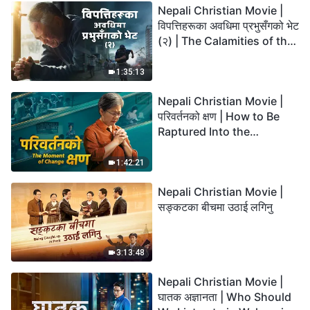
Nepali Christian Movie |
विपत्तिहरूका अवधिमा प्रभुसँगको भेट
(२) | The Calamities of the
Last Days Arrive. How Can
We Enter the Kingdom of
1:35:13
God?
Nepali Christian Movie |
परिवर्तनको क्षण | How to Be
Raptured Into the
Kingdom of Heaven
1:42:21
Nepali Christian Movie |
सङ्कटका बीचमा उठाई लगिनु
3:13:48
Nepali Christian Movie |
घातक अज्ञानता | Who Should