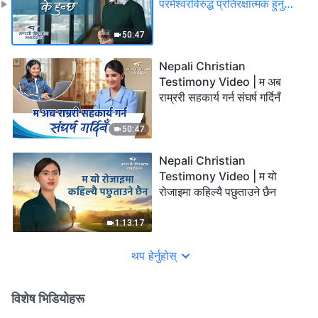
परमेश्वरविरुद्ध प्रतिरक्षात्मक हुनुको
परिणाम के हुन्छ
50:47
Nepali Christian
Testimony Video | म अब
राम्ररी सहकार्य गर्न संघर्ष गर्दिनँ
50:47
Nepali Christian
Testimony Video | म यो
रोजाइमा कहिल्यै पछुताउने छैन
1:13:17
थप हेर्नुहोस्
विशेष भिडियोहरू