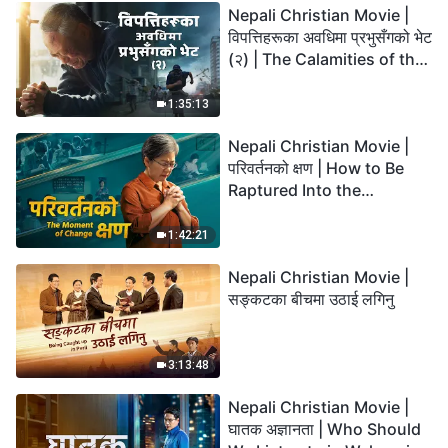
Nepali Christian Movie |
विपत्तिहरूका अवधिमा प्रभुसँगको भेट
(२) | The Calamities of the
Last Days Arrive. How Can
We Enter the Kingdom of
1:35:13
God?
Nepali Christian Movie |
परिवर्तनको क्षण | How to Be
Raptured Into the
Kingdom of Heaven
1:42:21
Nepali Christian Movie |
सङ्कटका बीचमा उठाई लगिनु
3:13:48
Nepali Christian Movie |
घातक अज्ञानता | Who Should