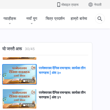
मोबाइल एपहरू
नेपाली
11:42
गवाहीहरू
नयाँ युग
चित्र प्रदर्शन
हाम्रो बारेमा
परमेश्‍वरका दैनिक वचनहरू: कार्यका तीन
चरणहरू | अंश २८
5:37
परमेश्‍वरका दैनिक वचनहरू: कार्यका तीन
चरणहरू | अंश २९
यो जस्तै अरू
30
/
45
10:05
परमेश्‍वरका दैनिक वचनहरू: कार्यका तीन
चरणहरू | अंश ३०
12:12
परमेश्‍वरका दैनिक वचनहरू: कार्यका तीन
चरणहरू | अंश ३१
10:04