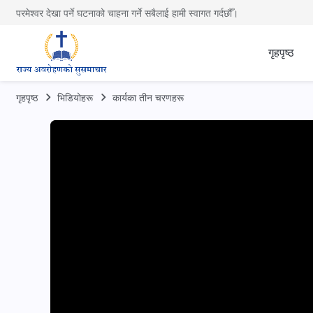
परमेश्वर देखा पर्ने घटनाको चाहना गर्ने सबैलाई हामी स्वागत गर्दछौँ।
गृहपृष्ठ
गृहपृष्ठ
भिडियोहरू
कार्यका तीन चरणहरू