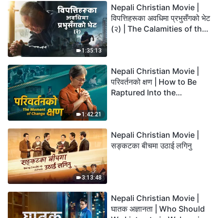
Nepali Christian Movie |
विपत्तिहरूका अवधिमा प्रभुसँगको भेट
(२) | The Calamities of the
Last Days Arrive. How Can
We Enter the Kingdom of
1:35:13
God?
Nepali Christian Movie |
परिवर्तनको क्षण | How to Be
Raptured Into the
Kingdom of Heaven
1:42:21
Nepali Christian Movie |
सङ्कटका बीचमा उठाई लगिनु
3:13:48
Nepali Christian Movie |
घातक अज्ञानता | Who Should