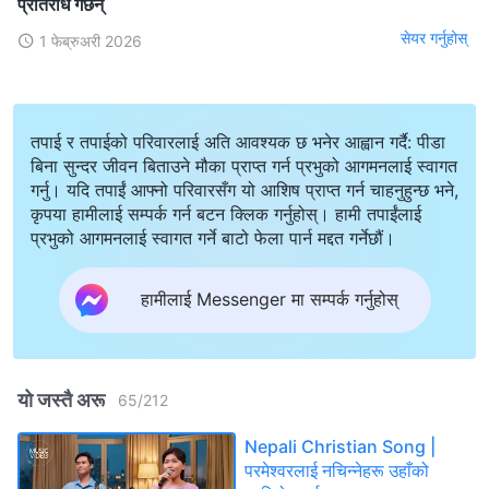
प्रतिरोध गर्छन्
सेयर गर्नुहोस्
1 फेब्रुअरी 2026
तपाई र तपाईको परिवारलाई अति आवश्यक छ भनेर आह्वान गर्दै: पीडा
बिना सुन्दर जीवन बिताउने मौका प्राप्त गर्न प्रभुको आगमनलाई स्वागत
गर्नु। यदि तपाईं आफ्नो परिवारसँग यो आशिष प्राप्त गर्न चाहनुहुन्छ भने,
कृपया हामीलाई सम्पर्क गर्न बटन क्लिक गर्नुहोस्। हामी तपाईंलाई
प्रभुको आगमनलाई स्वागत गर्ने बाटो फेला पार्न मद्दत गर्नेछौं।
हामीलाई Messenger मा सम्पर्क गर्नुहोस्
यो जस्तै अरू
65
/
212
Nepali Christian Song |
परमेश्‍वरलाई नचिन्नेहरू उहाँको