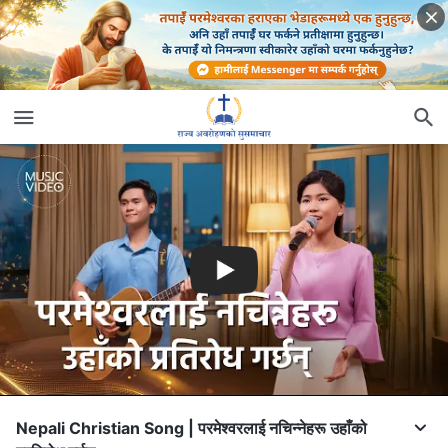
Nepali Christian Song | परमेश्‍वरलाई नचिन्नेहरू उहाँको