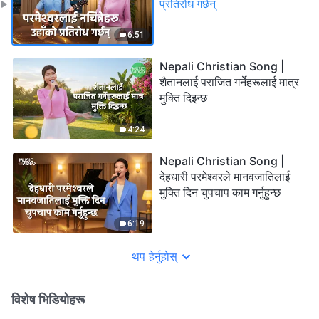
प्रतिरोध गर्छन्
6:51
Nepali Christian Song |
शैतानलाई पराजित गर्नेहरूलाई मात्र
मुक्ति दिइन्छ
4:24
Nepali Christian Song |
देहधारी परमेश्‍वरले मानवजातिलाई
मुक्ति दिन चुपचाप काम गर्नुहुन्छ
6:19
थप हेर्नुहोस्
विशेष भिडियोहरू