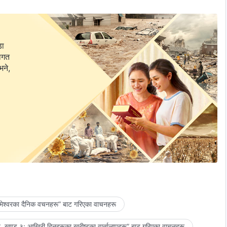
डा
वागत
भने,
मेश्‍वरका दैनिक वचनहरू” बाट गरिएका वाचनहरू
 खण्ड ३: आखिरी दिनहरूका ख्रीष्टका वार्तालापहरू” बाट गरिएका वाचनहरू