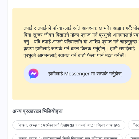
तपाई र तपाईको परिवारलाई अति आवश्यक छ भनेर आह्वान गर्दै: पी
बिना सुन्दर जीवन बिताउने मौका प्राप्त गर्न प्रभुको आगमनलाई स्
गर्नु। यदि तपाईं आफ्नो परिवारसँग यो आशिष प्राप्त गर्न चाहनुहुन्छ 
कृपया हामीलाई सम्पर्क गर्न बटन क्लिक गर्नुहोस्। हामी तपाईंलाई
प्रभुको आगमनलाई स्वागत गर्ने बाटो फेला पार्न मद्दत गर्नेछौं।
हामीलाई Messenger मा सम्पर्क गर्नुहोस्
अन्य प्रकारका भिडियोहरू
“वचन, खण्ड १: परमेश्‍वरको देखापराइ र काम” बाट गरिएका वाचनहरू
“पर
“वचन, खण्ड २: परमेश्‍वरलाई चिन्‍ने विषयमा” बाट गरिएका वाचनहरू
“वचन,