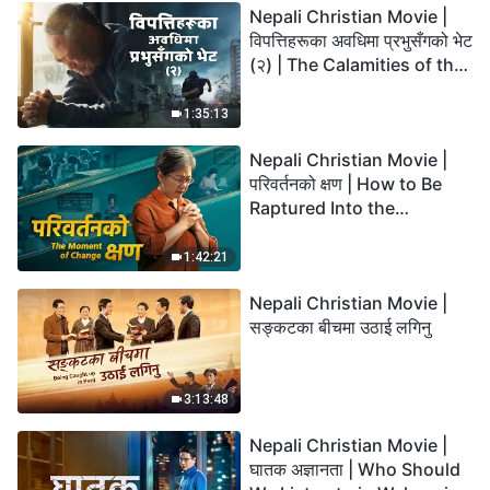
Nepali Christian Movie |
विपत्तिहरूका अवधिमा प्रभुसँगको भेट
(२) | The Calamities of the
Last Days Arrive. How Can
We Enter the Kingdom of
1:35:13
God?
Nepali Christian Movie |
परिवर्तनको क्षण | How to Be
Raptured Into the
Kingdom of Heaven
1:42:21
Nepali Christian Movie |
सङ्कटका बीचमा उठाई लगिनु
3:13:48
Nepali Christian Movie |
घातक अज्ञानता | Who Should