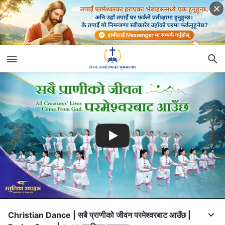
Christian Dance | सबै प्राणीको जीवन परमेश्‍वरबाट आउँछ |