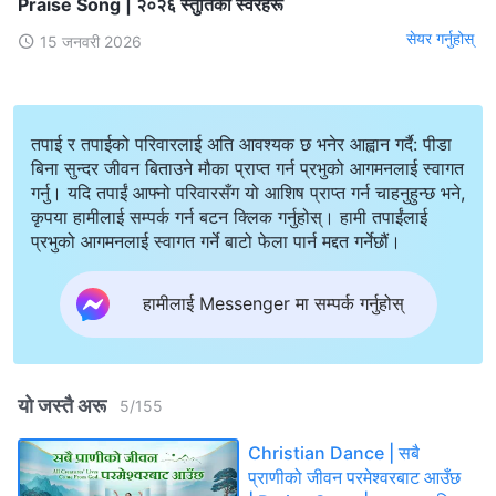
Praise Song | २०२६ स्तुतिका स्वरहरू
सेयर गर्नुहोस्
15 जनवरी 2026
तपाई र तपाईको परिवारलाई अति आवश्यक छ भनेर आह्वान गर्दै: पीडा
बिना सुन्दर जीवन बिताउने मौका प्राप्त गर्न प्रभुको आगमनलाई स्वागत
गर्नु। यदि तपाईं आफ्नो परिवारसँग यो आशिष प्राप्त गर्न चाहनुहुन्छ भने,
कृपया हामीलाई सम्पर्क गर्न बटन क्लिक गर्नुहोस्। हामी तपाईंलाई
प्रभुको आगमनलाई स्वागत गर्ने बाटो फेला पार्न मद्दत गर्नेछौं।
हामीलाई Messenger मा सम्पर्क गर्नुहोस्
यो जस्तै अरू
5
/
155
Christian Dance | सबै
प्राणीको जीवन परमेश्‍वरबाट आउँछ