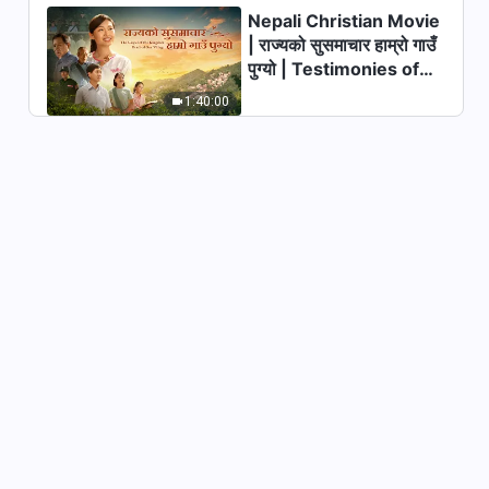
Nepali Christian Movie
4:19
| राज्यको सुसमाचार हाम्रो गाउँ
पुग्यो | Testimonies of
परमेश्‍वरका दैनिक वचनहरू: परमेश्‍वरको
कामलाई चिन्‍नु | अंश २२४
Christians Welcoming
1:40:00
the Lord's Return
8:22
परमेश्‍वरका दैनिक वचनहरू: परमेश्‍वरको
कामलाई चिन्‍नु | अंश २२५
5:12
परमेश्‍वरका दैनिक वचनहरू: परमेश्‍वरको
कामलाई चिन्‍नु | अंश २२६
10:10
परमेश्‍वरका दैनिक वचनहरू: परमेश्‍वरको
कामलाई चिन्‍नु | अंश २२७
4:21