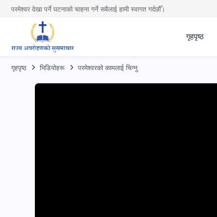
परमेश्वर देखा पर्ने घटनाको चाहना गर्ने सबैलाई हामी स्वागत गर्दछौँ।
गृहपृष्ठ
गृहपृष्ठ
भिडियोहरू
परमेश्‍वरको कामलाई चिन्‍नु