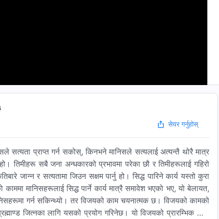
३
सेयर गर्नुहोस्
सले सत्यता प्राप्त गर्न सकोस्, किनभने मानिसले सत्यलाई अत्यन्तै थोरै मात्र
 कुरा हो। तिमीहरू सबै जना अन्धकारको प्रभावमा परेका छौ र तिमीहरूलाई गहिरो
ारे जान्‍न र सत्यतामा जिउन सक्षम पार्नु हो। सिद्ध पारिने कार्य यस्तो कुरा
 काममा मानिसहरूलाई सिद्ध पार्ने कार्य मात्रै समावेश भएको भए, यो बेलायत,
ा मानिसहरूमा गर्न सकिन्थ्यो। तर विजयको काम चयनात्मक छ। विजयको कामको
रह्माण्ड जित्‍नका लागि यसको प्रयोग गरिनेछ। यो विजयको प्रारम्भिक कार्य