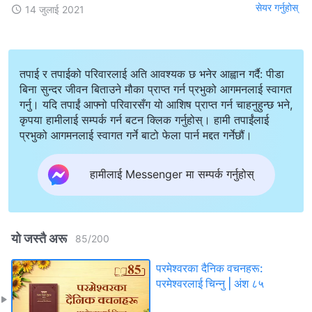
सेयर गर्नुहोस्
14 जुलाई 2021
तपाई र तपाईको परिवारलाई अति आवश्यक छ भनेर आह्वान गर्दै: पीडा
बिना सुन्दर जीवन बिताउने मौका प्राप्त गर्न प्रभुको आगमनलाई स्वागत
गर्नु। यदि तपाईं आफ्नो परिवारसँग यो आशिष प्राप्त गर्न चाहनुहुन्छ भने,
कृपया हामीलाई सम्पर्क गर्न बटन क्लिक गर्नुहोस्। हामी तपाईंलाई
प्रभुको आगमनलाई स्वागत गर्ने बाटो फेला पार्न मद्दत गर्नेछौं।
हामीलाई Messenger मा सम्पर्क गर्नुहोस्
यो जस्तै अरू
85
/
200
परमेश्‍वरका दैनिक वचनहरू:
परमेश्‍वरलाई चिन्‍नु | अंश ८५