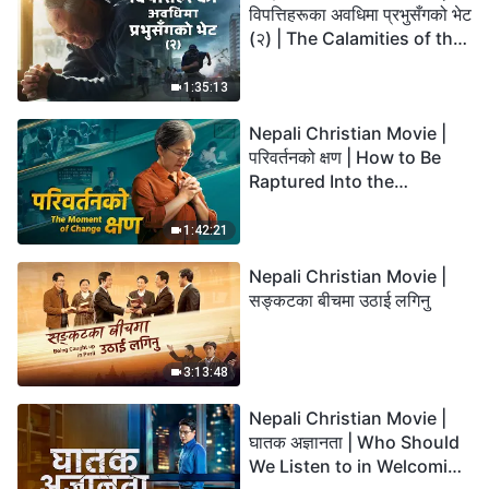
विपत्तिहरूका अवधिमा प्रभुसँगको भेट
(२) | The Calamities of the
Last Days Arrive. How Can
We Enter the Kingdom of
1:35:13
God?
Nepali Christian Movie |
परिवर्तनको क्षण | How to Be
Raptured Into the
Kingdom of Heaven
1:42:21
Nepali Christian Movie |
सङ्कटका बीचमा उठाई लगिनु
3:13:48
Nepali Christian Movie |
घातक अज्ञानता | Who Should
We Listen to in Welcoming