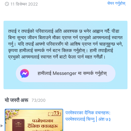
सेयर गर्नुहोस्
11 डिसेम्बर 2022
तपाई र तपाईको परिवारलाई अति आवश्यक छ भनेर आह्वान गर्दै: पीडा
बिना सुन्दर जीवन बिताउने मौका प्राप्त गर्न प्रभुको आगमनलाई स्वागत
गर्नु। यदि तपाईं आफ्नो परिवारसँग यो आशिष प्राप्त गर्न चाहनुहुन्छ भने,
कृपया हामीलाई सम्पर्क गर्न बटन क्लिक गर्नुहोस्। हामी तपाईंलाई
प्रभुको आगमनलाई स्वागत गर्ने बाटो फेला पार्न मद्दत गर्नेछौं।
हामीलाई Messenger मा सम्पर्क गर्नुहोस्
यो जस्तै अरू
73
/
200
परमेश्‍वरका दैनिक वचनहरू:
परमेश्‍वरलाई चिन्‍नु | अंश ७३