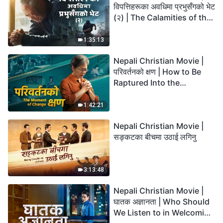
विपत्तिहरूका अवधिमा प्रभुसँगको भेट
(२) | The Calamities of the
Last Days Arrive. How Can
We Enter the Kingdom of
1:35:13
God?
Nepali Christian Movie |
परिवर्तनको क्षण | How to Be
Raptured Into the
Kingdom of Heaven
1:42:21
Nepali Christian Movie |
सङ्कटका बीचमा उठाई लगिनु
3:13:48
Nepali Christian Movie |
घातक अज्ञानता | Who Should
We Listen to in Welcoming