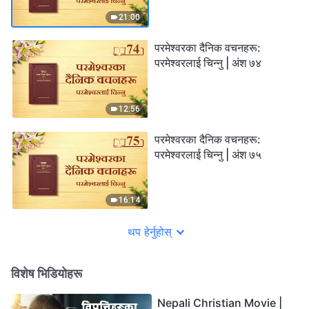
21:00
परमेश्‍वरका दैनिक वचनहरू:
परमेश्‍वरलाई चिन्‍नु | अंश ७४
12:56
परमेश्‍वरका दैनिक वचनहरू:
परमेश्‍वरलाई चिन्‍नु | अंश ७५
16:14
थप हेर्नुहोस्
विशेष भिडियोहरू
Nepali Christian Movie |