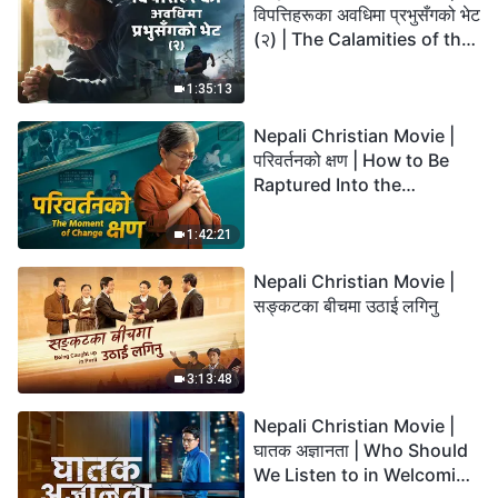
विपत्तिहरूका अवधिमा प्रभुसँगको भेट
(२) | The Calamities of the
Last Days Arrive. How Can
We Enter the Kingdom of
1:35:13
God?
Nepali Christian Movie |
परिवर्तनको क्षण | How to Be
Raptured Into the
Kingdom of Heaven
1:42:21
Nepali Christian Movie |
सङ्कटका बीचमा उठाई लगिनु
3:13:48
Nepali Christian Movie |
घातक अज्ञानता | Who Should
We Listen to in Welcoming