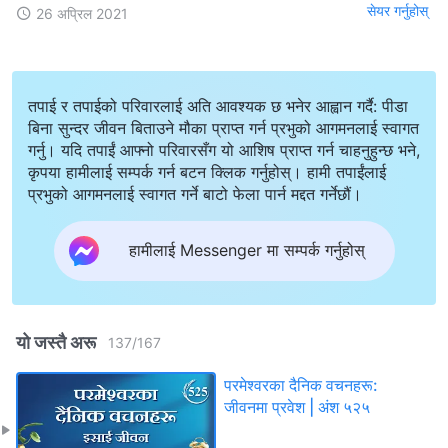
सेयर गर्नुहोस्
26 अप्रिल 2021
तपाई र तपाईको परिवारलाई अति आवश्यक छ भनेर आह्वान गर्दै: पीडा
बिना सुन्दर जीवन बिताउने मौका प्राप्त गर्न प्रभुको आगमनलाई स्वागत
गर्नु। यदि तपाईं आफ्नो परिवारसँग यो आशिष प्राप्त गर्न चाहनुहुन्छ भने,
कृपया हामीलाई सम्पर्क गर्न बटन क्लिक गर्नुहोस्। हामी तपाईंलाई
प्रभुको आगमनलाई स्वागत गर्ने बाटो फेला पार्न मद्दत गर्नेछौं।
हामीलाई Messenger मा सम्पर्क गर्नुहोस्
यो जस्तै अरू
137
/
167
परमेश्‍वरका दैनिक वचनहरू:
जीवनमा प्रवेश | अंश ५२५