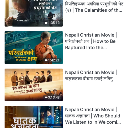
विपत्तिहरूका अवधिमा प्रभुसँगको भेट
(२) | The Calamities of the
Last Days Arrive. How Can
We Enter the Kingdom of
1:35:13
God?
Nepali Christian Movie |
परिवर्तनको क्षण | How to Be
Raptured Into the
Kingdom of Heaven
1:42:21
Nepali Christian Movie |
सङ्कटका बीचमा उठाई लगिनु
3:13:48
Nepali Christian Movie |
घातक अज्ञानता | Who Should
We Listen to in Welcoming