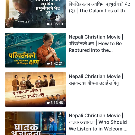
विपत्तिहरूका अवधिमा प्रभुसँगको भेट
(२) | The Calamities of the
Last Days Arrive. How Can
We Enter the Kingdom of
1:35:13
God?
Nepali Christian Movie |
परिवर्तनको क्षण | How to Be
Raptured Into the
Kingdom of Heaven
1:42:21
Nepali Christian Movie |
सङ्कटका बीचमा उठाई लगिनु
3:13:48
Nepali Christian Movie |
घातक अज्ञानता | Who Should
We Listen to in Welcoming