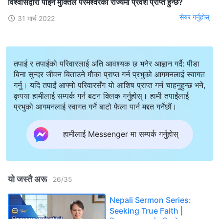
विश्‍वासद्वारा पाइने मुक्तिले परमेश्‍वरको राज्यमा प्रवेश प्राप्त हुन्छ?
सेयर गर्नुहोस्
31 मार्च 2022
तपाई र तपाईको परिवारलाई अति आवश्यक छ भनेर आह्वान गर्दै: पीडा
बिना सुन्दर जीवन बिताउने मौका प्राप्त गर्न प्रभुको आगमनलाई स्वागत
गर्नु। यदि तपाईं आफ्नो परिवारसँग यो आशिष प्राप्त गर्न चाहनुहुन्छ भने,
कृपया हामीलाई सम्पर्क गर्न बटन क्लिक गर्नुहोस्। हामी तपाईंलाई
प्रभुको आगमनलाई स्वागत गर्ने बाटो फेला पार्न मद्दत गर्नेछौं।
हामीलाई Messenger मा सम्पर्क गर्नुहोस्
यो जस्तै अरू
26
/
35
Nepali Sermon Series:
Seeking True Faith |