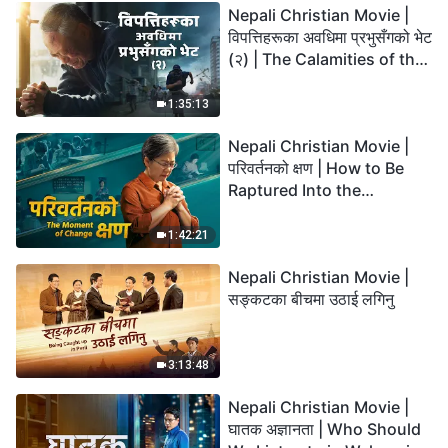
Nepali Christian Movie |
विपत्तिहरूका अवधिमा प्रभुसँगको भेट
(२) | The Calamities of the
Last Days Arrive. How Can
We Enter the Kingdom of
1:35:13
God?
Nepali Christian Movie |
परिवर्तनको क्षण | How to Be
Raptured Into the
Kingdom of Heaven
1:42:21
Nepali Christian Movie |
सङ्कटका बीचमा उठाई लगिनु
3:13:48
Nepali Christian Movie |
घातक अज्ञानता | Who Should