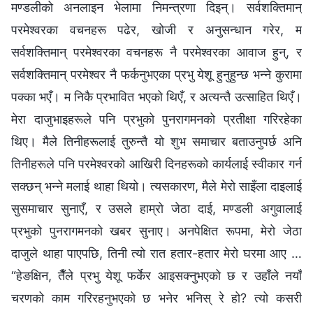
मण्डलीको अनलाइन भेलामा निमन्त्रणा दिइन्। सर्वशक्तिमान्‌
परमेश्‍वरका वचनहरू पढेर, खोजी र अनुसन्धान गरेर, म
सर्वशक्तिमान्‌ परमेश्‍वरका वचनहरू नै परमेश्‍वरका आवाज हुन्, र
सर्वशक्तिमान्‌ परमेश्‍वर नै फर्कनुभएका प्रभु येशू हुनुहुन्छ भन्‍ने कुरामा
पक्‍का भएँ। म निकै प्रभावित भएको थिएँ, र अत्यन्तै उत्साहित थिएँ।
मेरा दाजुभाइहरूले पनि प्रभुको पुनरागमनको प्रतीक्षा गरिरहेका
थिए। मैले तिनीहरूलाई तुरुन्तै यो शुभ समाचार बताउनुपर्छ अनि
तिनीहरूले पनि परमेश्‍वरको आखिरी दिनहरूको कार्यलाई स्वीकार गर्न
सक्छन् भन्‍ने मलाई थाहा थियो। त्यसकारण, मैले मेरो साइँला दाइलाई
सुसमाचार सुनाएँ, र उसले हाम्रो जेठा दाई, मण्डली अगुवालाई
प्रभुको पुनरागमनको खबर सुनाए। अनपेक्षित रूपमा, मेरो जेठा
दाजुले थाहा पाएपछि, तिनी त्यो रात हतार-हतार मेरो घरमा आए …
“हेङक्षिन, तैँले प्रभु येशू फर्केर आइसक्‍नुभएको छ र उहाँले नयाँ
चरणको काम गरिरहनुभएको छ भनेर भनिस् रे हो? त्यो कसरी