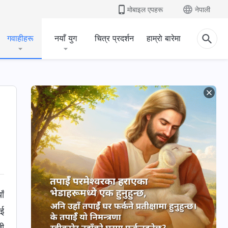
मोबाइल एपहरू
नेपाली
गवाहीहरू
नयाँ युग
चित्र प्रदर्शन
हाम्रो बारेमा
ाँ
ाई
ती