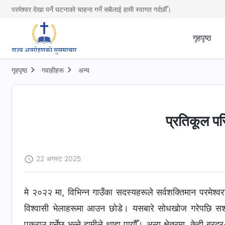
परमेश्वर देखा पर्ने घटनाको चाहना गर्ने सबैलाई हामी स्वागत गर्दछौँ।
गृहपृष्ठ
गृहपृष्ठ
गवाहीहरू
अन्य
प्रतिकूल पर
22 अगस्ट 2025
मे २०२२ मा, विभिन्न गाउँका सदस्यहरूले सर्वशक्तिमान परमेश्
विश्‍वासी भेलाहरूमा आउन छोडे। यसबारे सोधखोज गरेपछि सशस्त
पक्राउ गर्नेछ भन्‍ने हामीले थाहा पायौँ। अन्य क्षेत्रमा, केह