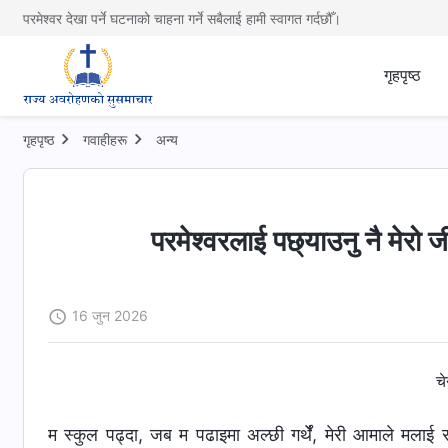
परमेश्वर देखा पर्ने घटनाको चाहना गर्ने सबैलाई हामी स्वागत गर्दछौँ।
गृहपृष्ठ
गृहपृष्ठ
गवाहीहरू
अन्य
परमेश्‍वरलाई पछ्याउनु नै मेरो
16 जुन 2026
च
म स्कुल पढ्दा, जब म पढाइमा अल्छी गर्थेँ, मेरी आमाले मलाई सधै