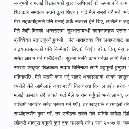
भन्नुभयो र मलाई विद्यालयको सुरक्षा अधिकारीको रूपमा पनि काम ग
शिक्षकले सम्हाल्न सक्ने कुरा थिएन। यदि मैले राम्रो गरेँ भने, भ
मेरा सहकर्मीहरूले पनि मलाई अर्कै नजरले हेर्ने थिए, त्यसैले 
मैले केही दिनको अन्तरालमा सुरक्षासम्बन्धी कागजातहरू प्राप्त गरिरह
प्रतिवेदन पठाउनुपर्ने हुन्थ्यो। मैले मातहतका विद्यालयहरूबाट आ
पाठ्यक्रमहरूको पनि जिम्मेवारी लिएकी थिएँ। हरेक दिन, मेरा सहकर
समेत आराम गर्न पाउँदिनथेँ। सुरुमा मसँगै काम गर्नका लागि मैले 
स्तरमा उत्कृष्ट शिक्षकका रूपमा चिनिनका लागि बहुमुखी हुनुपर्छ 
महिनापछि, मैले यसरी काम गर्नु साह्रै थकाइलाग्दो भएको महसुस
त्यसैले मैले आफैँलाई जबरजस्ती निरन्तरता दिन लगाएँ। हरेक 
मलाई कामको धेरै चापले गर्दा मैले आराम गर्नुपर्छ भन्ने लाग्यो,
पश्चिमी भागतिर समेत भ्रमण गर्न गएँ। तर खाएपछि र रमाइलो गरेपछ
साथीहरूसँग कुरा गरेँ, तर उनीहरू सबैले मैले यतिकै बखेडा झिक
खोक्रो महसुस गर्नुको कुनै तुक नभएको भने। सन् २००७ मा, जब