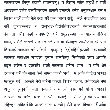
समस्याहरू लिएर मकहाँ आउनेछन्। म बिहान सबेरै उठ्थें र राती
अबेरसम्म बसेर चलचित्रहरू कसरी बनाउने भनेर अनुसन्धान गर्न र
सिक्न थालेँ ताकि मैले अझ धेरै कुरा जान्‍न सकूँ। मैले मण्डलीका अरू
सबै कुराहरूलाई र दाजुभाइ-दिदीबहिनीहरूको अवस्थाहरूलाई
बेवास्ता गरेँ। केही समयपछि, धेरै समूहहरूमा समस्याहरू देखिन
थाले, र मैले जसरी सङ्गति गरे पनि वा भेलाहरू आयोजना गरे पनि
तिनलाई समाधान गर्न सकिनँ। दाजुभाइ-दिदीबहिनीहरूको अवस्थाको
समस्या समाधान नभएको हुनाले चलचित्र निर्माणको काम अगाडि
बढ्न सकेन र एकपछि अर्को समस्या थपिन थाले। म यति धेरै
दबाबमा परेँ कि सास फेर्न समेत गाह्रो भयो। म आफै पीडित भएको
महसुस गरेँ। अरूले मेरो बारेमा कस्तो विचार गर्लान्, उनीहरूले ममा
अगुवामा हुनुपर्ने क्षमता नभएको र म त्यो काम गर्न योग्य नभएको
ठान्छन् कि भनेर चिन्ता लाग्यो। मलाई म यो अगुवाको स्थानमा
रहिरहन सक्दिनँ कि जस्तो लाग्न थाल्यो। मैले यस्तो विचार गर्दै जाँदा