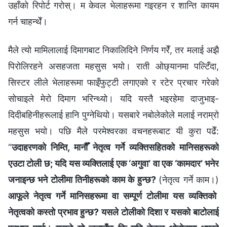
उहाँको रिपोर्ट गरोस्। म केवल भेलाहरूमा गइरहन र शान्ति कायम
गर्न चाहन्थेँ।
मैले त्यो मामिलालाई दिमागबाट निकालिदिने निर्णय गरेँ, तर मलाई अझै
पिरोलिरहने असहजता महसुस भयो। राती ओछ्यानमा पल्टिँदा,
सिस्टर लीले भेलाहरूमा फाइँफुट्टी लगाएको र रटेर प्रचार गरेको
सोचाइले मेरो दिमाग भरिन्थ्यो। यदि यस्तै भइरहेमा दाजुभाइ-
दिदीबहिनीहरूलाई हानि पुग्‍नेथियो। यसबारे नबोलेकोले मलाई नराम्रो
महसुस भयो। पछि मैले परमेश्‍वरका वचनहरूबाट यी कुरा पढेँ:
“
उदाहरणको निम्ति, मानौँ नेतृत्व गर्ने व्यक्तिसहितको मानिसहरूको
एउटा टोली छ; यदि यस व्यक्तिलाई एक ‘अगुवा’ वा एक ‘कामदार’ भनेर
जनाइन्छ भने टोलीमा तिनीहरूको काम के हुन्छ?
(नेतृत्व गर्ने काम।)
आफूले नेतृत्व गर्ने मानिसहरूमा वा सम्पूर्ण टोलीमा यस व्यक्तिको
नेतृत्वको कस्तो प्रभाव हुन्छ? यसले टोलीको दिशा र यसको बाटोलाई