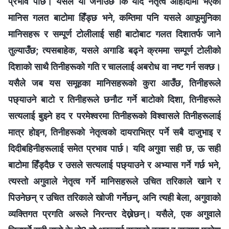
प्रभाव पार्छ। यसले यो जनाउँछ कि यदि नेतृत्व ओहोदामा भएको
मानिस गलत बाटोमा हिँड्छ भने, कम्तिमा पनि यसले आफूमुनिका
मानिसहरू र सम्पूर्ण टोलीलाई सही बाटोबाट गलत दिशातर्फ जाने
तुल्याउँछ; त्यसबाहेक, यसले अगाडि बढ्ने क्रममा सम्पूर्ण टोलीको
दिशाको साथै तिनीहरूको गति र चाललाई अबरोध वा नष्ट गर्न सक्छ।
यसैले जब यस समूहका मानिसहरूको कुरा आउँछ, तिनीहरूले
पछ्याउने बाटो र तिनीहरूले छनौट गर्ने बाटोको दिशा, तिनीहरूले
सत्यलाई बुझ्‍ने हद र परमेश्‍वरमा तिनीहरूको विश्‍वासले तिनीहरूलाई
मात्र होइन, तिनीहरूको नेतृत्वको दायराभित्र पर्ने सबै दाजुभाइ र
दिदीबहिनीहरूलाई समेत प्रभाव पार्छ। यदि अगुवा सही छ, ऊ सही
बाटोमा हिँड्दैछ र उसले सत्यलाई पछ्याउने र अभ्यास गर्ने गर्छ भने,
त्यस्तो अगुवाले नेतृत्व गर्ने मानिसहरूले उचित तरिकाले खाने र
पिउनेछन् र उचित तरिकाले खोजी गर्नेछन्, अनि त्यही बेला, अगुवाको
व्यक्तिगत प्रगति अरूले निरन्तर देख्नेछन्। यसैले, एक अगुवाले