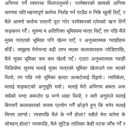
अभिनय गर्ने व्यवस्था मिलाउनुभयो। परमेश्‍वरको कामको अन्तिम
चरणमा यति महत्त्वपूर्ण कर्तव्य निर्वाह गर्न पाउँदा म निकै खुसी थिएँ, र
मैले आफ्नो कर्तव्य राम्ररी पूरा गरेर परमेश्‍वरको प्रेमको ऋण तिर्ने
सङ्कल्प गरेँ। सुरुमा म अतिरिक्त भूमिकामा मात्र थिएँ, तर पछि मैले
मुख्य पात्रको भूमिका पनि खेल्न पाएँ, र अनुभवात्मक गवाहीहरू
बाँडेँ। समूहमा मेरोभन्दा बढी लाभ भएका कलाकारहरू जोडिएपछि,
मैले मुख्य भूमिका कम कम खेल्दै गएँ। एउटा अनुभवात्मक गवाही
भिडियोमा सुरुमा मलाई मुख्य पात्रको भूमिका खेलाउने तय भएको
थियो, तर पछि त्यो भूमिका ब्रदर अल्बर्टलाई दिइयो। त्यतिबेला,
मलाई सङ्कटको अनुभूति भयो। मलाई मेरो अभिनय क्षमता अरू
सबैको भन्दा कमजोर छ भन्ने थाहा थियो, र कतै अगुवाले मलाई
बिस्तारै कलाकारको रूपमा प्रयोग गर्नै छोड्ने हुन् कि भनेर मलाई
चिन्ता लाग्यो। त्यसपछि मैले के गर्ने होला? सबैले मेरा बारेमा के
सोच्छन् होला? त्यसपछि, मैले सुटिङ तालिका केही पटक जाँच गरेँ र