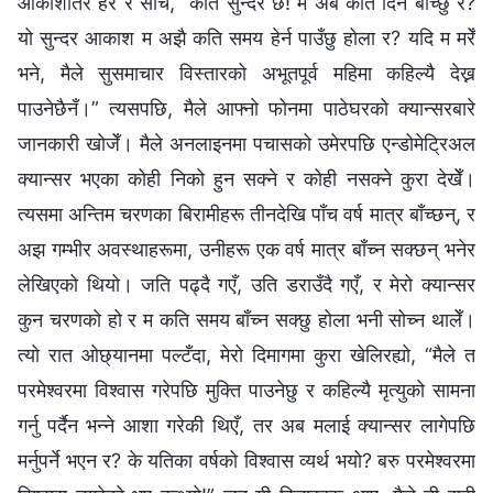
आकाशतिर हेरेँ र सोचेँ, “कति सुन्दर छ! म अब कति दिन बाँच्छु र?
यो सुन्दर आकाश म अझै कति समय हेर्न पाउँछु होला र? यदि म मरेँ
भने, मैले सुसमाचार विस्तारको अभूतपूर्व महिमा कहिल्यै देख्न
पाउनेछैनँ।” त्यसपछि, मैले आफ्नो फोनमा पाठेघरको क्यान्सरबारे
जानकारी खोजेँ। मैले अनलाइनमा पचासको उमेरपछि एन्डोमेट्रिअल
क्यान्सर भएका कोही निको हुन सक्ने र कोही नसक्ने कुरा देखेँ।
त्यसमा अन्तिम चरणका बिरामीहरू तीनदेखि पाँच वर्ष मात्र बाँच्छन्, र
अझ गम्भीर अवस्थाहरूमा, उनीहरू एक वर्ष मात्र बाँच्न सक्छन् भनेर
लेखिएको थियो। जति पढ्दै गएँ, उति डराउँदै गएँ, र मेरो क्यान्सर
कुन चरणको हो र म कति समय बाँच्न सक्छु होला भनी सोच्न थालेँ।
त्यो रात ओछ्यानमा पल्टँदा, मेरो दिमागमा कुरा खेलिरह्यो, “मैले त
परमेश्‍वरमा विश्‍वास गरेपछि मुक्ति पाउनेछु र कहिल्यै मृत्युको सामना
गर्नु पर्दैन भन्‍ने आशा गरेकी थिएँ, तर अब मलाई क्यान्सर लागेपछि
मर्नुपर्ने भएन र? के यतिका वर्षको विश्‍वास व्यर्थ भयो? बरु परमेश्‍वरमा