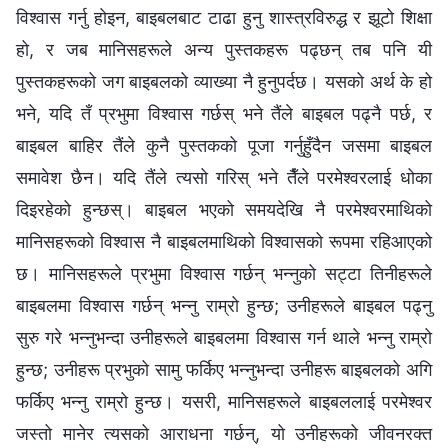
विश्‍वास गर्नु होइन, बाइबलबाट टाढा हुनु शास्त्रविरुद्ध र झूटो शिक्षा
हो, र जब मानिसहरूले अन्य पुस्तकहरू पढ्छन् तब पनि यी
पुस्तकहरूको जग बाइबलको व्याख्या नै हुनुपर्दछ। यसको अर्थ के हो
भने, यदि तँ प्रभुमा विश्‍वास गर्छस् भने तैंले बाइबल पढ्नै पर्छ, र
बाइबल बाहिर तैंले कुनै पुस्तकको पूजा गर्नुहुँदैन जसमा बाइबल
समावेश छैन। यदि तैंले त्यसो गरिस् भने तैँले परमेश्‍वरलाई धोका
दिइरहेको हुन्छस्। बाइबल भएको समयदेखि नै परमेश्‍वरमाथिको
मानिसहरूको विश्‍वास नै बाइबलमाथिको विश्‍वासको रूपमा रहिआएको
छ। मानिसहरूले प्रभुमा विश्‍वास गर्छन् भन्नुको सट्टा तिनीहरूले
बाइबलमा विश्‍वास गर्छन् भन्नु राम्रो हुन्छ; उनीहरूले बाइबल पढ्नु
सुरु गरे भन्नुभन्दा उनीहरूले बाइबलमा विश्‍वास गर्न थाले भन्नु राम्रो
हुन्छ; उनीहरू प्रभुको सामु फर्किए भन्नुभन्दा उनीहरू बाइबलको अगि
फर्किए भन्नु राम्रो हुन्छ। यसरी, मानिसहरूले बाइबललाई परमेश्‍वर
जस्तो मानेर त्यसको आराधना गर्छन्, यो उनीहरूको जीवनरक्त