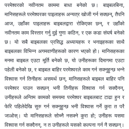
परमेश्‍वरको नवीनतम काममा बाधा बनेको छ। बाइबलबिना,
मानिसहरूले परमेश्‍वरका पाइलाहरू अन्यत्र खोजी गर्न सक्छन्, तैपनि
आज, उहाँका पाइलाहरू बाइबलद्वारा रोकिएका छन्, र उहाँको
नवीनतम काम विस्तार गर्नु दुई गुणा कठिन, र एक कडा संघर्ष बनेको
छ। यो सबै बाइबलका प्रसिद्ध अध्यायहरू र भनाइहरूका साथै
बाइबलका विभिन्न अगमवाणीहरूको कारण भएको हो। मानिसहरूका
मनमा बाइबल एउटा मूर्ति बनेको छ, यो उनीहरूका दिमागमा एउटा
पहेली बनेको छ, र बाइबल बाहिर परमेश्‍वरले काम गर्न सक्नुहुन्छ भन्ने
विश्‍वास गर्न तिनीहरू असमर्थ छन्, मानिसहरूले बाइबल बाहिर पनि
परमेश्‍वर पाउन सक्छन् भनी तिनीहरू विश्‍वास गर्न सक्दैनन्,
उनीहरूले अन्तिम कामको समयमा परमेश्‍वर बाइबलबाट टाढा हुन र
फेरि पहिलेदेखि सुरु गर्न सक्नुहुन्छ भनी विश्‍वास गर्ने कुरा त परै
जाओस्। यो मानिसहरूले सोच्नै नसक्ने कुरा हो; उनीहरू यसमा
विश्‍वास गर्न सक्दैनन्, न त उनीहरूले यसको कल्पना गर्न नै सक्छन्।