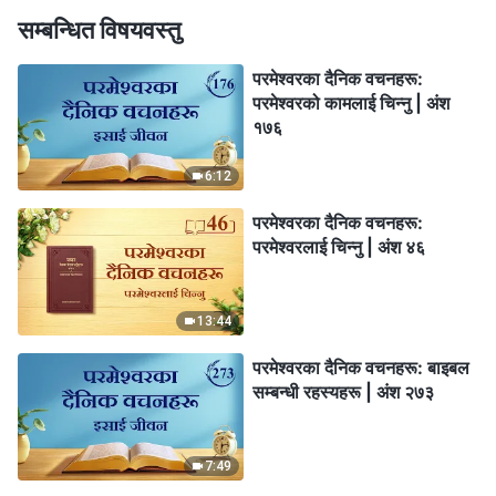
सम्बन्धित विषयवस्तु
परमेश्‍वरका दैनिक वचनहरू:
परमेश्‍वरको कामलाई चिन्‍नु | अंश
१७६
6:12
परमेश्‍वरका दैनिक वचनहरू:
परमेश्‍वरलाई चिन्‍नु | अंश ४६
13:44
परमेश्‍वरका दैनिक वचनहरू: बाइबल
सम्‍बन्धी रहस्यहरू | अंश २७३
7:49