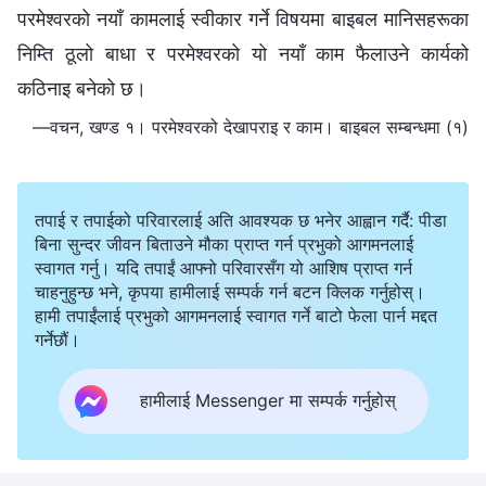
परमेश्‍वरको नयाँ कामलाई स्वीकार गर्ने विषयमा बाइबल मानिसहरूका
निम्ति ठूलो बाधा र परमेश्‍वरको यो नयाँ काम फैलाउने कार्यको
कठिनाइ बनेको छ।
—वचन, खण्ड १। परमेश्‍वरको देखापराइ र काम। बाइबल सम्बन्धमा (१)
तपाई र तपाईको परिवारलाई अति आवश्यक छ भनेर आह्वान गर्दै: पीडा
बिना सुन्दर जीवन बिताउने मौका प्राप्त गर्न प्रभुको आगमनलाई
स्वागत गर्नु। यदि तपाईं आफ्नो परिवारसँग यो आशिष प्राप्त गर्न
चाहनुहुन्छ भने, कृपया हामीलाई सम्पर्क गर्न बटन क्लिक गर्नुहोस्।
हामी तपाईंलाई प्रभुको आगमनलाई स्वागत गर्ने बाटो फेला पार्न मद्दत
गर्नेछौं।
हामीलाई Messenger मा सम्पर्क गर्नुहोस्