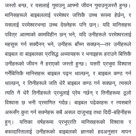
जस्तो बन्छ, र यसलाई गुमाउनु आफ्नो जीवन गुमाउनुजस्तै हुन्छ।
मानिसहरूले बाइबललाई परमेश्‍वर जत्तिकै उच्च रूपमा हेर्छन्, र
यसलाई परमेश्‍वरभन्दा उच्च देख्‍नेहरू पनि छन्। यदि मानिसहरू
पवित्र आत्माको कामविहीन छन् भने, यदि उनीहरूले परमेश्‍वरलाई
महसुस गर्न सक्दैनन् भने, उनीहरू बाँच्न सक्छन्—तर उनीहरूले
बाइबल वा बाइबलका प्रसिद्ध अध्यायहरू र भनाइहरू हराउने बित्तिकै
उनीहरूको जीवन नै हराएको जस्तो हुन्छ। यसरी प्रभुमा विश्‍वास
गर्नेबित्तिकै मानिसहरू बाइबल पढ्न थाल्छन्, र बाइबल कण्ठ गर्न
थाल्छन्, र तिनीहरूले जति धेरै बाइबल कण्ठ गर्न सक्छन्, त्यसले
त्यति नै धेरै तिनीहरूले प्रभुलाई प्रेम गर्छन् र तिनीहरूमा ठूलो
विश्‍वास छ भनी प्रमाणित गर्दछ। बाइबल पढेकाहरू र त्यसबारे
अरूसँग कुरा गर्न सक्नेहरू सबै असल दाजुभाइ तथा दिदी-बहिनीहरू
हुन्। यत्तिका वर्षहरूमा प्रभुप्रति मानिसहरूको विश्‍वास र
बफादारितालाई उनीहरूको बाइबलको ज्ञानको हदअनुसार मापन