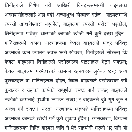
तिनीहरूले विशेष गरी आखिरी दिनहरूसम्बन्धी बाइबलका
अगमवाणीहरूलाई अझ बढी अन्धाधुन्ध विश्‍वास गर्छन्। बाइबलमाथि
त्यस्तो अन्धविश्‍वास भएकोले, बाइबलमा त्यस्तो भरोसा भएकोले,
तिनीहरूमा पवित्र आत्माको कामको खोजी गर्ने कुनै इच्छा हुँदैन।
मानिसहरूले आफ्ना धारणाहरूमा केवल बाइबलले मात्र पवित्र
आत्माको काम ल्याउन सक्छ भन्ने सोच्छन्; तिनीहरूले सोच्छन् कि
केवल बाइबलमा तिनीहरूले परमेश्‍वरका पाइलाहरू भेट्न सक्छन्;
केवल बाइबलमा परमेश्‍वरको कामका रहस्यहरू लुकेका छन्; अन्य
पुस्तकहरू वा मानिसहरूले होइन, केवल बाइबलले परमेश्‍वरका सबै
कुराहरू र उहाँको कार्यको सम्पूर्णता स्पष्ट पार्न सक्छ; बाइबलले
स्वर्गको कामलाई पृथ्वीमा ल्याउन सक्छ; र बाइबलले दुवै युग सुरु र
अन्त्य गर्न सक्छ। यस्ता धारणाहरू भएकाले मानिसहरूमा पवित्र
आत्माको कामको खोजी गर्ने कुनै झुकाव हुँदैन। त्यसकारण, विगतमा
मानिसहरूका निम्ति बाइबल जति नै धेरै सहयोगी भएको भए पनि यो