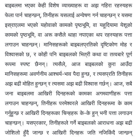
बाइबलमा भएका केही विशेष व्याख्याहरू वा अझ गहिरा रहस्यहरू
फेला पार्न चाहन्छन्, तिनीहरू यसलाई अन्वेषण गर्न चाहन्छन् र यसमा
इस्राएलमा भएको यहोवाको कामको पृष्ठभूमि, वा यहूदियामा येशूको
कामको पृष्ठभूमि, वा अरू कसैले थाहा नपाएका थप रहस्यहरू पत्ता
लगाउन चाहन्छन्। मानिसहरूको बाइबलप्रतिको दृष्टिकोण मोह र
विश्‍वासको छ, र कोही पनि बाइबलको भित्री कथा वा तत्वबारे पूर्ण
रूपमा स्पष्ट छैनन्। त्यसैले, आज बाइबलको कुरा आउँदा
मानिसहरूमा अवर्णनीय आश्चर्य-भाव पैदा हुन्छ, र त्यसप्रति तिनीहरू
अझ बढी मोहित हुन्छन् र त्यसमा अझ बढी विश्‍वास गर्छन्। आज, सबै
जना बाइबलमा आखिरी दिनहरूको कामका अगमवाणीहरू पत्ता
लगाउन चाहन्छन्, तिनीहरू परमेश्‍वरले आखिरी दिनहरूमा के काम
गर्नुहुन्छ र आखिरी दिनहरूका चिन्हहरू के-के हुन् भनी पत्ता लगाउन
चाहन्छन्। यसप्रकार, तिनीहरूले गर्ने बाइबलको आराधना अझ बढी
जोशिलो हुँदै जान्छ र आखिरी दिनहरू जति नजिकिंदै जान्छन्