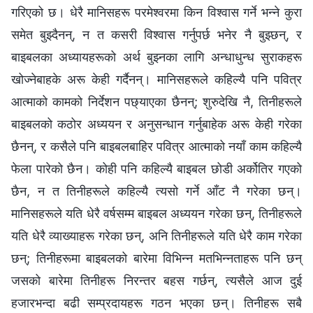
गरिएको छ। धेरै मानिसहरू परमेश्‍वरमा किन विश्‍वास गर्ने भन्ने कुरा
समेत बुझ्दैनन्, न त कसरी विश्‍वास गर्नुपर्छ भनेर नै बुझ्छन्, र
बाइबलका अध्यायहरूको अर्थ बुझ्नका लागि अन्धाधुन्ध सुराकहरू
खोज्नेबाहके अरू केही गर्दैनन्। मानिसहरूले कहिल्यै पनि पवित्र
आत्माको कामको निर्देशन पछ्याएका छैनन्; शुरुदेखि नै, तिनीहरूले
बाइबलको कठोर अध्ययन र अनुसन्धान गर्नुबाहेक अरू केही गरेका
छैनन्, र कसैले पनि बाइबलबाहिर पवित्र आत्माको नयाँ काम कहिल्यै
फेला पारेको छैन। कोही पनि कहिल्यै बाइबल छोडी अर्कोतिर गएको
छैन, न त तिनीहरूले कहिल्यै त्यसो गर्ने आँट नै गरेका छन्।
मानिसहरूले यति धेरै वर्षसम्म बाइबल अध्ययन गरेका छन्, तिनीहरूले
यति धेरै व्याख्याहरू गरेका छन्, अनि तिनीहरूले यति धेरै काम गरेका
छन्; तिनीहरूमा बाइबलको बारेमा विभिन्न मतभिन्नताहरू पनि छन्
जसको बारेमा तिनीहरू निरन्तर बहस गर्छन्, त्यसैले आज दुई
हजारभन्दा बढी सम्प्रदायहरू गठन भएका छन्। तिनीहरू सबै