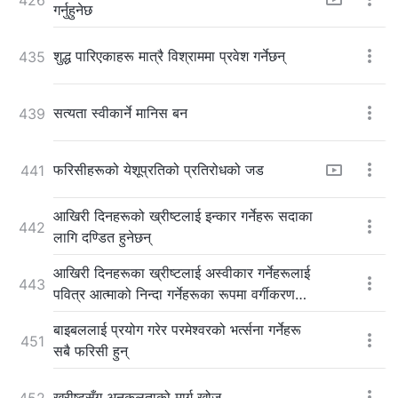
गर्नुहुनेछ
शुद्ध पारिएकाहरू मात्रै विश्राममा प्रवेश गर्नेछन्
435
सत्यता स्वीकार्ने मानिस बन
439
फरिसीहरूको येशूप्रतिको प्रतिरोधको जड
441
आखिरी दिनहरूको ख्रीष्टलाई इन्कार गर्नेहरू सदाका
442
लागि दण्डित हुनेछन्
आखिरी दिनहरूका ख्रीष्टलाई अस्वीकार गर्नेहरूलाई
443
पवित्र आत्माको निन्दा गर्नेहरूका रूपमा वर्गीकरण
गरिन्छ
बाइबललाई प्रयोग गरेर परमेश्‍वरको भर्त्सना गर्नेहरू
451
सबै फरिसी हुन्
ख्रीष्टसँग अनुकूलताको मार्ग खोज
452