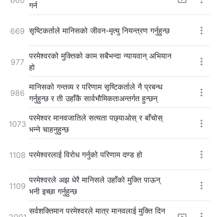
गर्न
सृष्टिकर्ताले मानिसको जीवन-मृत्यु नियन्त्रण गर्नुहुन्छ
669
परमेश्‍वरको मुक्तिको काम सबैभन्दा न्यायवान् अभियान
977
हो
मानिसको गन्तव्य र परिणाम सृष्टिकर्ताले नै प्रबन्ध
986
गर्नुहुन्छ र ती उहाँकै सार्वभौमिकताअन्तर्गत हुन्छन्
परमेश्‍वर मानवजातिले सत्यता पछ्याओस् र बाँचोस्
1073
भन्ने चाहनुहुन्छ
परमेश्‍वरलाई विरोध गर्नुको परिणाम दण्ड हो
1108
परमेश्‍वरले अझ धेरै मानिसले उहाँको मुक्ति पाऊन्
1109
भनी इच्छा गर्नुहुन्छ
सर्वशक्तिमान परमेश्‍वरले मात्र मानवलाई मुक्ति दिन
2001