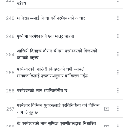
उद्देश्य
मानिसहरूलाई निन्दा गर्ने परमेश्‍वरको आधार
240
पृथ्वीमा परमेश्‍वरको एक मात्र चाहना
246
आखिरी दिनहरू दौरान चीनमा परमेश्‍वरको विजयको
254
कामको महत्त्व
परमेश्‍वरको आखिरी दिनहरूको धर्मी न्यायले
255
मानवजातिलाई प्रकारअनुसार वर्गीकरण गर्दछ
परमेश्‍वरको सार अपरिवर्तनीय छ
256
परमेश्‍वर विभिन्न युगहरूलाई प्रतिनिधित्व गर्न विभिन्न
257
नाम लिनुहुन्छ
के परमेश्‍वरको नाम सृष्टित प्राणीहरूद्वारा निर्धारित
258