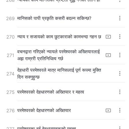
मानिसको पापी प्रकृति कसरी बदल्न सकिन्छ?
269
न्याय र सजायको काम छुटकाराको कामभन्दा गहन छ
270
वचनद्वारा गरिएको न्यायले परमेश्‍वरको अख्तियारलाई
271
अझ राम्ररी प्रतिनिधित्व गर्छ
देहधारी परमेश्‍वरले मात्र मानिसलाई पूर्ण रूपमा मुक्ति
274
दिन सक्नुहुन्छ
परमेश्‍वरको देहधारणको अख्तियार र महत्व
275
परमेश्‍वरको देहधारणको अख्तियार
276
परमेश्‍वरका दुई देहधारणहरूको महत्त्व
277