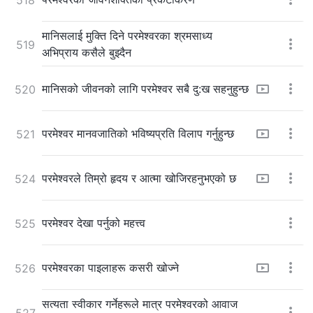
मानिसलाई मुक्ति दिने परमेश्‍वरका श्रमसाध्य
519
अभिप्राय कसैले बुझ्दैन
मानिसको जीवनको लागि परमेश्‍वर सबै दु:ख सहनुहुन्छ
520
परमेश्‍वर मानवजातिको भविष्यप्रति विलाप गर्नुहुन्छ
521
परमेश्‍वरले तिम्रो हृदय र आत्मा खोजिरहनुभएको छ
524
परमेश्‍वर देखा पर्नुको महत्त्व
525
परमेश्‍वरका पाइलाहरू कसरी खोज्ने
526
सत्यता स्वीकार गर्नेहरूले मात्र परमेश्‍वरको आवाज
527