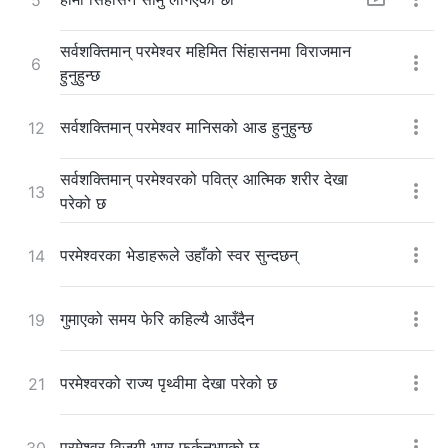
सर्वशक्तिमान् परमेश्‍वर महिमित सिंहासनमा विराजमान
6
हुनुहुन्छ
सर्वशक्तिमान् परमेश्‍वर मानिसको आड हुनुहुन्छ
12
सर्वशक्तिमान् परमेश्‍वरको पवित्र आत्मिक शरीर देखा
13
परेको छ
परमेश्‍वरका भेडाहरूले उहाँको स्वर सुन्दछन्
14
गुमाएको समय फेरि कहिल्यै आउँदैन
19
परमेश्‍वरको राज्य पृथ्वीमा देखा परेको छ
21
परमेश्‍वर विजयी भएर फर्कनुभएको छ
30