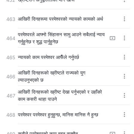
आखिरी दिनहरूमा परमेश्‍वरको न्यायको कामको अर्थ
463
परमेश्‍वरले आफ्नो सिंहासन सामु आउने सबैलाई न्याय
464
गर्नुहुनेछ र शुद्ध पार्नुहुनेछ
न्यायको काम परमेश्‍वर आफैँले गर्नुपर्छ
465
आखिरी दिनहरूको ख्रीष्टले राज्यको युग
466
ल्याउनुभएको छ
आखिरी दिनहरूको ख्रीष्ट देखा पर्नुभएको र उहाँको
467
काम कसरी थाहा पाउने
परमेश्‍वर परमेश्‍वर हुनुहुन्छ, मानिस मानिस नै हुन्छ
468
कसैले परमेश्‍वरको काम बुझ्न सक्तैन
469