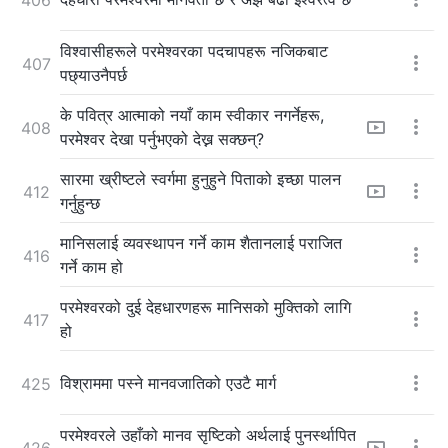
विश्‍वासीहरूले परमेश्‍वरका पदचापहरू नजिकबाट
407
पछ्याउनैपर्छ
के पवित्र आत्माको नयाँ काम स्वीकार नगर्नेहरू,
408
परमेश्‍वर देखा पर्नुभएको देख्न सक्छन्?
सारमा ख्रीष्टले स्वर्गमा हुनुहुने पिताको इच्छा पालन
412
गर्नुहुन्छ
मानिसलाई व्यवस्थापन गर्ने काम शैतानलाई पराजित
416
गर्ने काम हो
परमेश्‍वरको दुई देहधारणहरू मानिसको मुक्तिको लागि
417
हो
विश्राममा पस्ने मानवजातिको एउटै मार्ग
425
परमेश्‍वरले उहाँको मानव सृष्टिको अर्थलाई पुनर्स्थापित
426