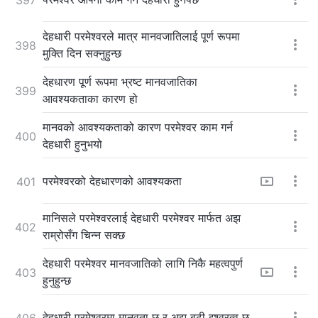
देहधारी परमेश्‍वरले मात्र मानवजातिलाई पूर्ण रूपमा
398
मुक्ति दिन सक्नुहुन्छ
देहधारण पूर्ण रूपमा भ्रष्ट मानवजातिका
399
आवश्यकताका कारण हो
मानवको आवश्यकताको कारण परमेश्‍वर काम गर्न
400
देहधारी हुनुभयो
परमेश्‍वरको देहधारणको आवश्यकता
401
मानिसले परमेश्‍वरलाई देहधारी परमेश्‍वर मार्फत अझ
402
राम्रोसँग चिन्न सक्छ
देहधारी परमेश्‍वर मानवजातिको लागि निकै महत्वपुर्ण
403
हुनुहुन्छ
देहधारी परमेश्‍वरमा मानवता छ र अझ बढी इश्‍वरत्व छ
406