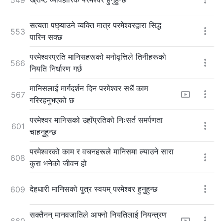
सत्यता पछ्याउने व्यक्ति मात्र परमेश्‍वरद्वारा सिद्ध
553
पारिन सक्छ
परमेश्‍वरप्रति मानिसहरूको मनोवृत्तिले तिनीहरूको
566
नियति निर्धारण गर्छ
मानिसलाई मार्गदर्शन दिन परमेश्‍वर सधैं काम
567
गरिरहनुभएको छ
परमेश्‍वर मानिसको उहाँप्रतिको निःसर्त समर्पणता
601
चाहनुहुन्छ
परमेश्‍वरको काम र वचनहरूले मानिसमा ल्याउने सारा
608
कुरा भनेको जीवन हो
देहधारी मानिसको पुत्र स्वयम् परमेश्‍वर हुनुहुन्छ
609
सक्तैनन् मानवजातिले आफ्नो नियतिलाई नियन्त्रण
660