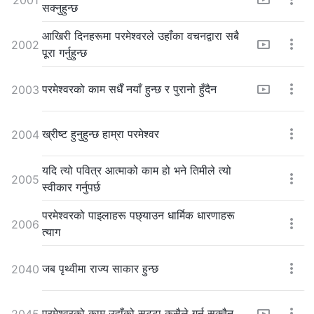
सक्नुहुन्छ
आखिरी दिनहरूमा परमेश्‍वरले उहाँका वचनद्वारा सबै
2002
पूरा गर्नुहुन्छ
परमेश्‍वरको काम सधैँ नयाँ हुन्छ र पुरानो हुँदैन
2003
ख्रीष्ट हुनुहुन्छ हाम्रा परमेश्‍वर
2004
यदि त्यो पवित्र आत्माको काम हो भने तिमीले त्यो
2005
स्वीकार गर्नुपर्छ
परमेश्‍वरको पाइलाहरू पछ्याउन धार्मिक धारणाहरू
2006
त्याग
जब पृथ्वीमा राज्य साकार हुन्छ
2040
परमेश्‍वरको काम उहाँको सट्टा कसैले गर्न सक्तैन
2045