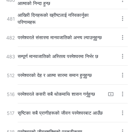
आत्माको निन्दा हुन्छ
आखिरी दिनहरूको ख्रीष्टलाई नस्विकार्नुका
481
परिणामहरू
परमेश्‍वरले संसारमा मानवजातिको अन्त्य ल्याउनुहुन्छ
482
सम्पूर्ण मानवजातिको अस्तित्व परमेश्‍वरमा निर्भर छ
483
परमेश्‍वरको देह र आत्मा सारमा समान हुनुहुन्छ
512
परमेश्‍वरले कसरी सबै थोकमाथि शासन गर्नुहुन्छ
516
सृष्टिका सबै प्राणीहरूको जीवन परमेश्‍वरबाट आउँछ
517
परमेश्‍वरको जीवनशक्तिको प्रकटीकरण
518