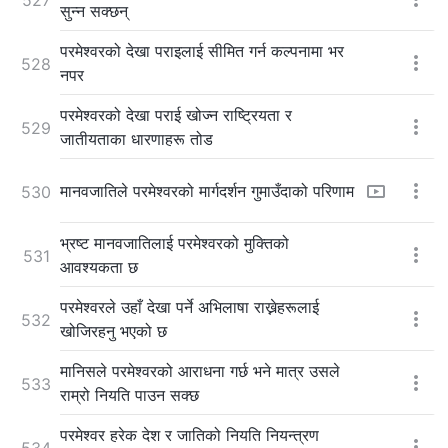
सुन्न सक्छन्
परमेश्‍वरको देखा पराइलाई सीमित गर्न कल्पनामा भर
528
नपर
परमेश्‍वरको देखा पराई खोज्न राष्ट्रियता र
529
जातीयताका धारणाहरू तोड
मानवजातिले परमेश्‍वरको मार्गदर्शन गुमाउँदाको परिणाम
530
भ्रष्ट मानवजातिलाई परमेश्‍वरको मुक्तिको
531
आवश्यकता छ
परमेश्‍वरले उहाँ देखा पर्ने अभिलाषा राख्नेहरूलाई
532
खोजिरहनु भएको छ
मानिसले परमेश्‍वरको आराधना गर्छ भने मात्र उसले
533
राम्रो नियति पाउन सक्छ
परमेश्‍वर हरेक देश र जातिको नियति नियन्त्रण
534