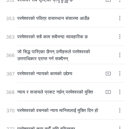
परमेश्‍वरको पवित्र वासस्थान संसारमा आउँछ
353
परमेश्‍वरको सबै काम सबैभन्दा व्यावहारिक छ
363
जो सिद्ध पारिएका छैनन् उनीहरूले परमेश्‍वरको
366
उत्तराधिकार प्राप्त गर्न सक्दैनन्
परमेश्‍वरको न्यायको कामको उद्देश्य
367
न्याय र सजायले प्रकट गर्छन् परमेश्‍वरको मुक्ति
368
परमेश्‍वरको वचनको न्याय मानिसलाई मुक्ति दिन हो
370
परमेश्‍वरको काम सधैँ अघि बढिरहन्छ
372