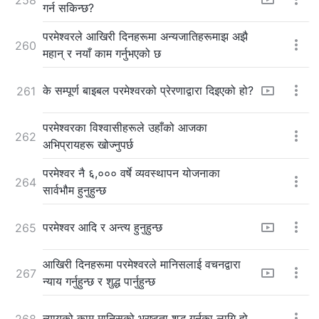
गर्न सकिन्छ?
परमेश्‍वरले आखिरी दिनहरूमा अन्यजातिहरूमाझ अझै
260
महान् र नयाँ काम गर्नुभएको छ
के सम्पूर्ण बाइबल परमेश्‍वरको प्रेरणाद्वारा दिइएको हो?
261
परमेश्‍वरका विश्‍वासीहरूले उहाँको आजका
262
अभिप्रायहरू खोज्नुपर्छ
परमेश्‍वर नै ६,००० वर्षे व्यवस्थापन योजनाका
264
सार्वभौम हुनुहुन्छ
परमेश्‍वर आदि र अन्त्य हुनुहुन्छ
265
आखिरी दिनहरूमा परमेश्‍वरले मानिसलाई वचनद्वारा
267
न्याय गर्नुहुन्छ र शुद्ध पार्नुहुन्छ
न्यायको काम मानिसको भ्रष्टता शुद्ध गर्नका लागि हो
268