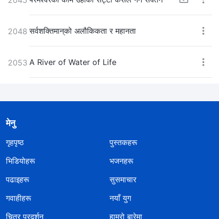
सर्वशक्तिमान्‌को अलौकिकता र महानता
2048
A River of Water of Life
2053
मेनु
गृहपृष्ठ
पुस्तकहरू
भिडियोहरू
भजनहरू
पढाइहरू
सुसमाचार
गवाहीहरू
नयाँ युग
चित्र प्रदर्शन
हाम्रो बारेमा