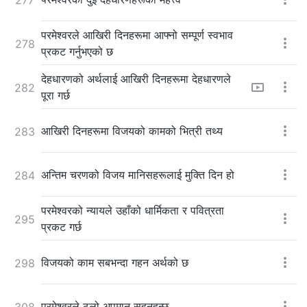
परमेश्‍वरले आखिरी दिनहरूमा आफ्नो सम्पूर्ण स्वभाव
278
प्रकट गर्नुभएको छ
देहधारणको अर्थलाई आखिरी दिनहरूमा देहधारणले
282
पूरा गर्छ
आखिरी दिनहरूमा विजयको कामको भित्री तथ्य
283
अन्तिम चरणको विजय मानिसहरूलाई मुक्ति दिन हो
284
परमेश्‍वरको न्यायले उहाँको धार्मिकता र पवित्रता
295
प्रकट गर्छ
विजयको काम सबभन्दा गहन अर्थको छ
298
परमेश्‍वरले ठूलो अपमान सहनुहुन्छ
308