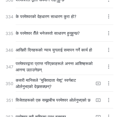
के परमेश्‍वरको देहधारण साधारण कुरा हो?
334
के परमेश्‍वर तैँले भनेजस्तो साधारण हुनुहुन्छ?
335
आखिरी दिनहरूको न्याय युगलाई समापन गर्ने कार्य हो
346
परमेश्‍वरद्वारा प्राप्त गरिएकाहरूले अनन्त आशिष्हरूको
347
आनन्द उठाउनेछन्
कसरी मानिसले “मुक्तिदाता येशू” स्वर्गबाट
350
ओर्लनुभएको देख्नसक्छन्?
विजेताहरूको एक समूहबीच परमेश्‍वर ओर्लनुभएको छ
351
परमेश्‍वर सबै सृष्टिका प्रभु हुनुहुन्छ
352