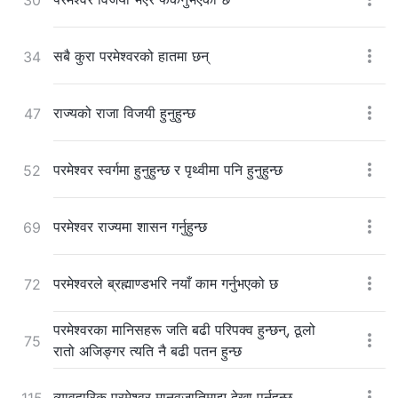
सबै कुरा परमेश्‍वरको हातमा छन्
34
राज्यको राजा विजयी हुनुहुन्छ
47
परमेश्‍वर स्वर्गमा हुनुहुन्छ र पृथ्वीमा पनि हुनुहुन्छ
52
परमेश्‍वर राज्यमा शासन गर्नुहुन्छ
69
परमेश्‍वरले ब्रह्माण्डभरि नयाँ काम गर्नुभएको छ
72
परमेश्‍वरका मानिसहरू जति बढी परिपक्व हुन्छन्, ठूलो
75
रातो अजिङ्गर त्यति नै बढी पतन हुन्छ
व्यावहारिक परमेश्‍वर मानवजातिमाझ देखा पर्नुहुन्छ
115