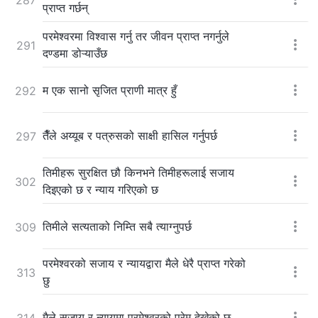
प्राप्त गर्छन्
परमेश्‍वरमा विश्‍वास गर्नु तर जीवन प्राप्त नगर्नुले
291
दण्डमा डोऱ्याउँछ
म एक सानो सृजित प्राणी मात्र हुँ
292
तैँले अय्यूब र पत्रुसको साक्षी हासिल गर्नुपर्छ
297
तिमीहरू सुरक्षित छौ किनभने तिमीहरूलाई सजाय
302
दिइएको छ र न्याय गरिएको छ
तिमीले सत्यताको निम्ति सबै त्याग्नुपर्छ
309
परमेश्‍वरको सजाय र न्यायद्वारा मैले धेरै प्राप्त गरेको
313
छु
मैले सजाय र न्यायमा परमेश्‍वरको प्रेम देखेको छु
314