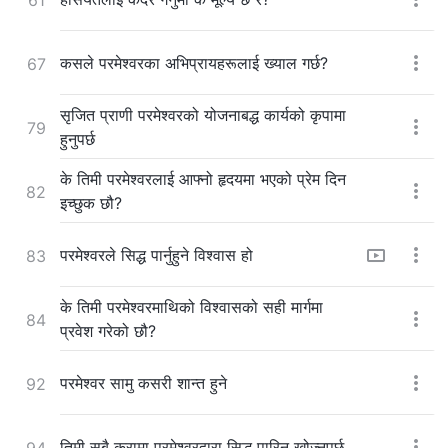
कसले परमेश्‍वरका अभिप्रायहरूलाई ख्याल गर्छ?
67
सृजित प्राणी परमेश्‍वरको योजनाबद्ध कार्यको कृपामा
79
हुनुपर्छ
के तिमी परमेश्‍वरलाई आफ्नो हृदयमा भएको प्रेम दिन
82
इच्छुक छौ?
परमेश्‍वरले सिद्ध पार्नुहुने विश्‍वास हो
83
के तिमी परमेश्‍वरमाथिको विश्‍वासको सही मार्गमा
84
प्रवेश गरेको छौ?
परमेश्‍वर सामु कसरी शान्त हुने
92
तिमी सबै कुरामा परमेश्‍वरद्वारा सिद्ध पारिन खोज्नुपर्छ
94