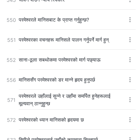
परमेश्‍वरले मानिसबाट के प्राप्त गर्नुहुन्छ?
550
परमेश्‍वरका वचनहरू मानिसले पालन गर्नुपर्ने मार्ग हुन्
551
साना-ठूला सबथोकमा परमेश्‍वरको मार्ग पछ्याऊ
552
मानिससँग परमेश्‍वरको डर मान्ने हृदय हुनुपर्छ
556
परमेश्‍वरले उहाँलाई सुन्ने र उहाँमा समर्पित हुनेहरूलाई
571
मूल्यवान् ठान्नुहुन्छ
परमेश्‍वरको ध्यान मानिसको हृदयमा छ
572
तिमीले परमेश्‍वरलाई उहाँको कामद्वारा चिन्नुपर्छ
573