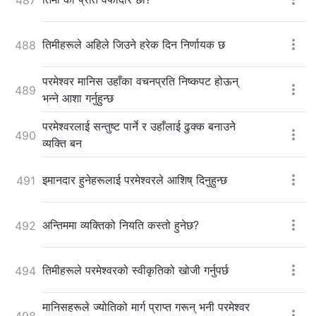
तिमीहरूले अहिले जिउने हरेक दिन निर्णायक छ
488
परमेश्‍वर मानिस उहाँका वचनप्रति निष्कपट होऊन्
489
भन्ने आशा गर्नुहुन्छ
परमेश्‍वरलाई सन्तुष्ट पार्ने र उहाँलाई ढुक्क बनाउने
490
व्यक्ति बन
इमानदार हुनेहरूलाई परमेश्‍वरले आशिष् दिनुहुन्छ
491
अन्तिममा व्यक्तिको नियति कस्तो हुनेछ?
492
तिमीहरूले परमेश्‍वरको स्वीकृतिको खोजी गर्नुपर्छ
494
मानिसहरूले ज्योतिको मार्ग प्राप्त गरून् भनी परमेश्‍वर
498