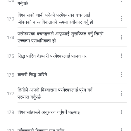
गर्नुपर्छ
विश्‍वासको चाबी भनेको परमेश्‍वरका वचनलाई
170
जीवनको वास्तविकताको रूपमा स्वीकार गर्नु हो
परमेश्‍वरका वचनहरूले आफूलाई सुसज्जित गर्नु तिम्रो
174
उच्चतम प्राथमिकता हो
सिद्ध पारिन देहधारी परमेश्‍वरलाई पालन गर
175
कसरी सिद्ध पारिने
176
तिमीले आफ्नो विश्‍वासमा परमेश्‍वरलाई प्रेम गर्न
177
प्रयास गर्नुपर्छ
विश्‍वासीहरूले अनुसरण गर्नुपर्ने पछ्याइ
178
जाँचहरूले विश्‍वास माग गर्छन्
179