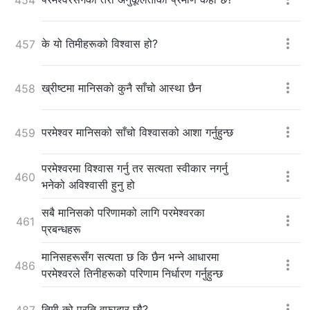
के यो तिमीहरूको विश्‍वास हो?
457
ख्रीष्टमा मानिसको कुनै साँचो आस्था छैन
458
परमेश्‍वर मानिसको साँचो विश्‍वासको आशा गर्नुहुन्छ
459
परमेश्‍वरमा विश्‍वास गर्नु तर सत्यता स्वीकार नगर्नु
460
भनेको अविश्‍वासी हुनु हो
सबै मानिसको परिणामको लागि परमेश्‍वरका
461
प्रबन्धहरू
मानिसहरूसँग सत्यता छ कि छैन भन्ने आधारमा
486
परमेश्‍वरले तिनीहरूको परिणाम निर्धारण गर्नुहुन्छ
तिमी को प्रति वफादार छौ?
487