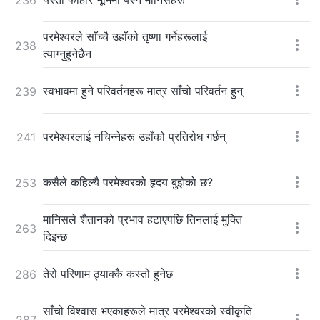
परमेश्‍वरले साँच्चै उहाँको तृष्णा गर्नेहरूलाई
238
त्याग्नुहुनेछैन
स्वभावमा हुने परिवर्तनहरू मात्र साँचो परिवर्तन हुन्
239
परमेश्‍वरलाई नचिन्नेहरू उहाँको प्रतिरोध गर्छन्
241
कसैले कहिल्यै परमेश्‍वरको हृदय बुझेको छ?
253
मानिसले शैतानको प्रभाव हटाएपछि तिनलाई मुक्ति
263
दिइन्छ
तेरो परिणाम ठ्याक्कै कस्तो हुनेछ
286
साँचो विश्‍वास भएकाहरूले मात्र परमेश्‍वरको स्वीकृति
287