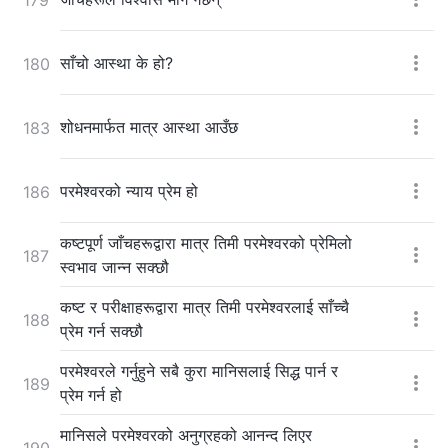
साँचो आस्था के हो?
180
शोधनमार्फत मात्र आस्था आउँछ
183
परमेश्‍वरको न्याय प्रेम हो
186
कष्टपूर्ण जाँचहरूद्वारा मात्र तिमी परमेश्‍वरको प्रेमिलो
187
स्वभाव जान्न सक्छौ
कष्ट र परीक्षाहरूद्वारा मात्र तिमी परमेश्‍वरलाई साँच्चै
188
प्रेम गर्न सक्छौ
परमेश्‍वरले गर्नुहुने सबै कुरा मानिसलाई सिद्ध पार्न र
189
प्रेम गर्न हो
मानिसले परमेश्‍वरको अनुग्रहको आनन्द लिएर
190