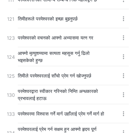
तिमीहरूले परमेश्‍वरको इच्छा बुझ्नुपर्छ
121
परमेश्‍वरको वचनको आफ्नो अभ्यासमा यत्न गर
123
आफ्नो मृत्युशय्यामा सत्यता महसुस गर्नु ढिलो
124
भइसकेको हुन्छ
तिमीले परमेश्‍वरलाई साँचो प्रेम गर्न खोज्नुपर्छ
125
परमेश्‍वरद्वारा स्वीकार गरिनको निम्ति अन्धकारको
130
प्रभावलाई हटाऊ
परमेश्‍वरमा विश्‍वास गर्ने मार्ग उहाँलाई प्रेम गर्ने मार्ग हो
133
परमेश्‍वरलाई प्रेम गर्न सक्षम हुन आफ्नो हृदय पूर्ण
134