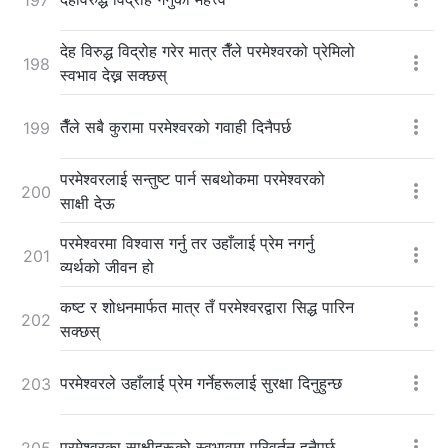
देह विरुद्ध विद्रोह गरेर मात्र तैँले परमेश्‍वरको प्रेमिलो
198
स्वभाव देख्न सक्छस्
तैँले सबै कुरामा परमेश्‍वरको गवाही दिनैपर्छ
199
परमेश्‍वरलाई सन्तुष्ट पार्न सबथोकमा परमेश्‍वरको
200
साक्षी देऊ
परमेश्‍वरमा विश्‍वास गर्नु तर उहाँलाई प्रेम नगर्नु
201
व्यर्थको जीवन हो
कष्ट र शोधनमार्फत मात्र तँ परमेश्‍वरद्वारा सिद्ध पारिन
202
सक्छस्
परमेश्‍वरले उहाँलाई प्रेम गर्नेहरूलाई सुरक्षा दिनुहुन्छ
203
परमेश्‍वरका साक्षीहरूको स्वभावमा परिवर्तन हुनैपर्छ
205