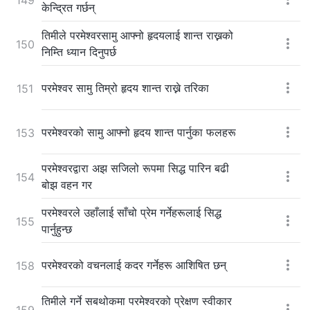
केन्द्रित गर्छन्
तिमीले परमेश्‍वरसामु आफ्नो हृदयलाई शान्त राख्नको
150
निम्ति ध्यान दिनुपर्छ
परमेश्‍वर सामु तिम्रो हृदय शान्त राख्ने तरिका
151
परमेश्‍वरको सामु आफ्नो हृदय शान्त पार्नुका फलहरू
153
परमेश्‍वरद्वारा अझ सजिलो रूपमा सिद्ध पारिन बढी
154
बोझ वहन गर
परमेश्‍वरले उहाँलाई साँचो प्रेम गर्नेहरूलाई सिद्ध
155
पार्नुहुन्छ
परमेश्‍वरको वचनलाई कदर गर्नेहरू आशिषित छन्
158
तिमीले गर्ने सबथोकमा परमेश्‍वरको प्रे‍क्षण स्वीकार
159