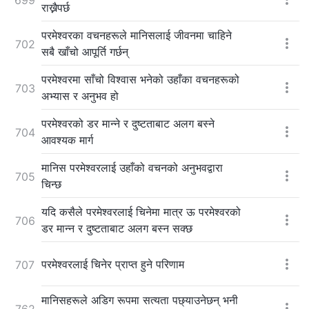
राख्नैपर्छ
परमेश्‍वरका वचनहरूले मानिसलाई जीवनमा चाहिने
702
सबै खाँचो आपूर्ति गर्छन्
परमेश्‍वरमा साँचो विश्‍वास भनेको उहाँका वचनहरूको
703
अभ्यास र अनुभव हो
परमेश्‍वरको डर मान्ने र दुष्टताबाट अलग बस्ने
704
आवश्यक मार्ग
मानिस परमेश्‍वरलाई उहाँको वचनको अनुभवद्वारा
705
चिन्छ
यदि कसैले परमेश्‍वरलाई चिनेमा मात्र ऊ परमेश्‍वरको
706
डर मान्न र दुष्टताबाट अलग बस्न सक्छ
परमेश्‍वरलाई चिनेर प्राप्त हुने परिणाम
707
मानिसहरूले अडिग रूपमा सत्यता पछ्याउनेछन् भनी
762