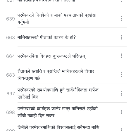
परमेश्‍वरले निनवेको राजाको पश्चातापको प्रशंसा
639
गर्नुभयो
मानिसहरूको पीडाको कारण के हो?
663
परमेश्‍वरबिना दिनहरू दुःखकष्टले भरिन्छन्
664
शैतानले ख्याति र प्राप्तिले मानिसहरूको विचार
683
नियन्त्रण गर्छ
परमेश्‍वरको सबथोकमाथि हुने सार्वभौमिकता मार्फत
697
उहाँलाई चिन
परमेश्‍वरको कार्यहरू जानेर मात्र मानिसले उहाँको
698
साँचो गवाही दिन सक्छ
तिमीले परमेश्‍वरमाथिको विश्‍वासलाई सबैभन्दा माथि
699