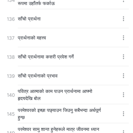
रूपमा उहाँतर्फ फर्काऊ
साँचो प्रार्थना
136
प्रार्थनाको महत्त्व
137
साँचो प्रार्थनामा कसरी प्रवेश गर्ने
138
साँचो प्रार्थनाको प्रभाव
139
पवित्र आत्माको काम पाउन प्रार्थनामा आफ्नो
140
हृदयदेखि बोल
परमेश्‍वरको इच्छा पछ्याउन जिउनु सबैभन्दा अर्थपूर्ण
145
हुन्छ
परमेश्‍वर सामु शान्त हुनेहरूले मात्र जीवनमा ध्यान
149