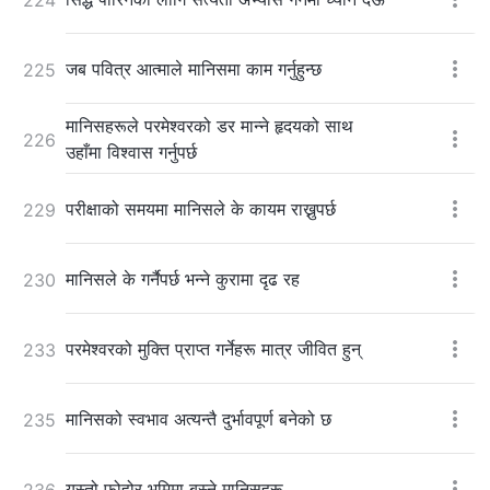
जब पवित्र आत्माले मानिसमा काम गर्नुहुन्छ
225
मानिसहरूले परमेश्‍वरको डर मान्ने हृदयको साथ
226
उहाँमा विश्‍वास गर्नुपर्छ
परीक्षाको समयमा मानिसले के कायम राख्नुपर्छ
229
मानिसले के गर्नैपर्छ भन्ने कुरामा दृढ रह
230
परमेश्‍वरको मुक्ति प्राप्त गर्नेहरू मात्र जीवित हुन्
233
मानिसको स्वभाव अत्यन्तै दुर्भावपूर्ण बनेको छ
235
यस्तो फोहोर भूमिमा बस्ने मानिसहरू
236