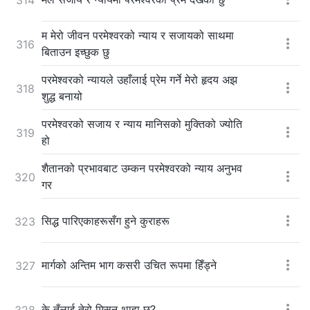
म मेरो जीवन परमेश्‍वरको न्याय र सजायको साथमा
316
बिताउन इच्छुक छु
परमेश्‍वरको न्यायले उहाँलाई प्रेम गर्ने मेरो हृदय अझ
318
शुद्ध बनायो
परमेश्‍वरको सजाय र न्याय मानिसको मुक्तिको ज्योति
319
हो
शैतानको प्रभावबाट उम्कन परमेश्‍वरको न्याय अनुभव
320
गर
सिद्ध पारिएकाहरूसँग हुने कुराहरू
323
मार्गको अन्तिम भाग कसरी उचित रूपमा हिँड्ने
327
के तँलाई तेरो मिसन थाहा छ?
328