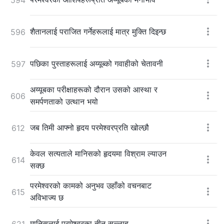
शैतानलाई पराजित गर्नेहरूलाई मात्र मुक्ति दिइन्छ
596
पछिका पुस्ताहरूलाई अय्यूब्को गवाहीको चेतावनी
597
अय्यूबका परीक्षाहरूको दौरान उसको आस्था र
606
समर्पणताको उत्थान भयो
जब तिमी आफ्नो हृदय परमेश्‍वरप्रति खोल्छौ
612
केवल सत्यताले मानिसको हृदयमा विश्राम ल्याउन
614
सक्छ
परमेश्‍वरको कामको अनुभव उहाँको वचनबाट
615
अविभाज्य छ
मानिसलाई परमेश्‍वरका तीन सल्लाह
621