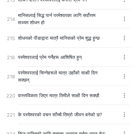
मानिसलाई सिद्ध पार्न परमेश्‍वरका लागि सर्वोत्तम
214
माध्यम शोधन हो
शोधनको पीडाद्वारा मात्रै मानिसको प्रेम शुद्ध हुन्छ
215
परमेश्‍वरलाई प्रेम गर्नेहरू आशिषित हुन्
216
परमेश्‍वरलाई चिन्नेहरूले मात्र उहाँको साक्षी दिन
218
सक्छन्
वास्तविकता जिएर मात्र तिमीले साक्षी दिन सक्छौ
220
के परमेश्‍वरको वचन साँच्चै तिम्रो जीवन बनेको छ?
221
सिद्ध पारिनको लागि सत्यता अभ्यास गर्नमा ध्यान देऊ
224