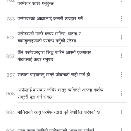
परमेश्‍वर आशा गर्नुहुन्छ
परमेश्‍वरको आज्ञालाई कसरी व्यवहार गर्ने
783
परमेश्‍वरले मान्छे वरपर मानिस, घटना र
813
कामकुराहरूको प्रबन्ध गर्नुको उद्देश्य
तैँले परमेश्‍वरद्वारा सिद्ध पारिने आफ्नो एकमात्र
852
मौकालाई कदर गर्नुपर्छ
सत्यता पछ्याउनु मात्रै जीवनको सही मार्ग हो
867
आफैलाई बारम्बार जाँचेर मात्र व्यक्तिले आफ्ना कर्तव्य
908
राम्ररी पूरा गर्न सक्छ
मानिसको आयु परमेश्‍वरद्वारा पूर्वनिर्धारित गरिएको छ
934
सारा मानव जातिले परमेश्‍वरको आराधना गर्नुपर्छ
936