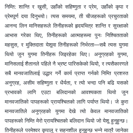
निम्ति: शान्ति र खुसी, उहाँको सहिष्णुता र प्रेम, उहाँको कृपा र
प्रेमपूर्ण दया दिनुभयो। त्यस समयमा, ती चीजहरूको प्रचुरताको
आनन्द लिन मानिसहरूले तिनीहरूको हृदयभित्र शान्ति र सुरक्षाको
आभास गरेका थिए, तिनीहरूको आत्माहरूमा पुनः निश्चितताको
महसुस, र मुक्तिदाता येशूमा तिनीहरूको निर्भरता—सबै त्यस युगमा
थियो जुन युगमा तिनीहरू जिइरहेका थिए। अनुग्रहको युगमा,
मानिसलाई शैतानले पहिले नै भ्रष्ट पारिसकेको थियो, र त्यसैकारणले
सबै मानवजातिलाई उद्धार गर्ने कार्य प्राप्त गर्नको निम्ति प्रशस्त
अनुग्रह, असीम सहिष्णुता र धैर्यता, र त्यो भन्दा पनि बढि यसको
प्रभावको लागि एउटा बलिदानको आवश्यकता थियो जुन
मानवजातिको पापहरूको प्रायश्चितको लागि पर्याप्त थियो। जे कुरा
मानवजातिले अनुग्रहको युगमा देखे त्यो केवल मानवजातिको
पापहरूको निम्ति मेरो प्रायश्चितको बलिदान थियो जो येशू हुनुहुन्छ।
तिनीहरूले परमेश्‍वर कृपालु र सहनशील हुनुहुन्छ भन्‍ने मात्रै जानेका