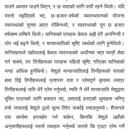
पाउने अवसर पाउने थिएन, र ऊ सदाको लागि पापी रहने थियो। यदि
यस्तो भइदिएको भए, छ-हजार-वर्षको व्यवस्थापनको योजना
व्यवस्थाको युगमा आएर रोकिन्थ्यो, र व्यवस्थाको युग छ हजार
वर्षसम्म लम्बिने थियो। मानिसको पापहरू केवल अझै धेरै अनगिन्ती र
घोर भई बढ्ने थियो, र मानवजातिको सृष्टि व्यर्थको लागि हुनेथियो।
मानिसहरूले यहोवालाई केवल व्यवस्थाको अधीनमा भएर मात्रै सेवा
गर्न सक्थे, तर तिनीहरूका पापहरू पहिलो सृष्टि गरिएका मानिसको
भन्दा अधिक हुनेथियो। येशूले मानवजातिलाई तिनीहरूको पापको
क्षमा दिई तिनीहरूलाई प्रशस्त दया र प्रेमपूर्ण कृपामा ल्याएर
तिनीहरूलाई जति धेरै प्रेम गर्नुभयो, त्यति नै धेरै मानवजाति येशूद्वारा
मुक्ति पाउनको लागि हकदार भए, उसलाई हराएको थुमाहरू भनिनु
पर्‍यो जसलाई येशूले ठूलो मूल्य तिरेर फर्काई ल्याउनुभयो। शैतानले
यस कार्यमा हस्तक्षेप गर्न सकेन, किनकि येशूले उहाँको
अनुयायीहरूलाई यस्तो व्यवहार गर्नुभयो जस्तो कि एउटा प्रेम गर्ने