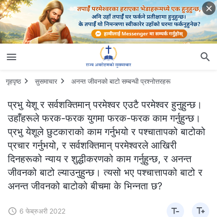
गृहपृष्ठ
सुसमाचार
अनन्त जीवनको बाटो सम्‍बन्धी प्रश्‍नोत्तरहरू
प्रभु येशू र सर्वशक्तिमान् परमेश्‍वर एउटै परमेश्‍वर हुनुहुन्छ।
उहाँहरूले फरक-फरक युगमा फरक-फरक काम गर्नुहुन्छ।
प्रभु येशूले छुटकाराको काम गर्नुभयो र पश्चातापको बाटोको
प्रचार गर्नुभयो, र सर्वशक्तिमान् परमेश्‍वरले आखिरी
दिनहरूको न्याय र शुद्धीकरणको काम गर्नुहुन्छ, र अनन्त
जीवनको बाटो ल्याउनुहुन्छ। त्यसो भए पश्चात्तापको बाटो र
अनन्त जीवनको बाटोको बीचमा के भिन्नता छ?
6 फेब्रुअरी 2022