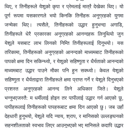
थिए, र तिनीहरूले येशूको कृपा र प्रेमलाई मात्रै देखेका थिए। यो
पूर्ण रूपमा यसकारणले भयो किनकि तिनीहरू अनुग्रहको युगमा
जन्मेका थिए। त्यसैले, तिनीहरूको उद्धार हुनुभन्दा अगाडि,
तिनीहरूले धेरै प्रकारका अनुग्रहको आनन्दहरू लिनुथियो जुन
येशूले यसबाट लाभ लिनको निम्ति तिनीहरूलाई दिनुभयो। यस
तरिकामा, तिनीहरूको अनुग्रहको आनन्दको माध्यमबाट तिनीहरूको
पापको क्षमा दिन सकिन्थ्यो, र येशूको सहिष्णुता र धैर्यताको आनन्दको
माध्यमबाट उद्धार पाउने मौका पनि हुन सक्थ्यो। केवल येशूको
सहिष्णुता र धैर्यताद्वारा तिनीहरूले क्षमा प्राप्त गर्ने र येशूले दिनुभएको
प्रशस्त अनुग्रहको आनन्द लिने अधिकार जिते। येशूले
भन्‍नुभएजस्तै: म धर्मीलाई होइन तर पापीलाई उद्धार गर्न आएको छु,
पापीहरूलाई तिनीहरूको पापहरूबाट क्षमा दिन आएको छु। जब उहाँ
देहधारी हुनुभयो, येशूले यदि न्याय, श्राप, र मानिसको उल्‍लङ्घनको
सहनशीलताको स्वभाव लिएर आउनुभएको भए मानिसले कदापि उद्धार