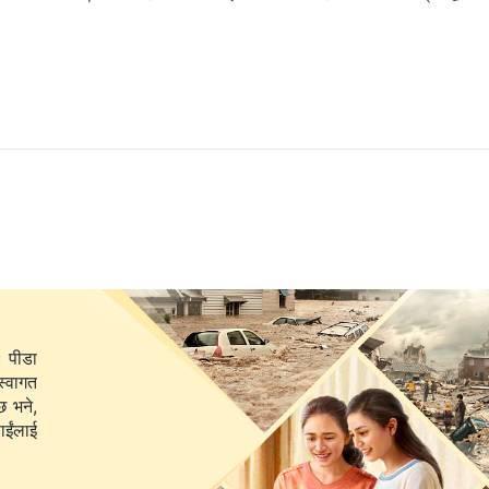
: पीडा
स्वागत
छ भने,