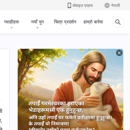
मोबाइल एपहरू
नेपाली
गवाहीहरू
नयाँ युग
चित्र प्रदर्शन
हाम्रो बारेमा
नो
ा,
ने