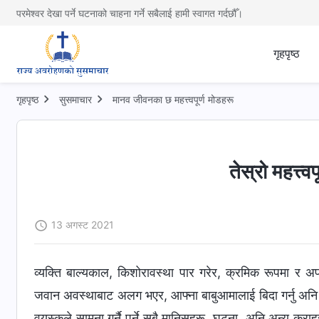
परमेश्वर देखा पर्ने घटनाको चाहना गर्ने सबैलाई हामी स्वागत गर्दछौँ।
गृहपृष्ठ
गृहपृष्ठ
सुसमाचार
मानव जीवनका छ महत्त्वपूर्ण मोडहरू
तेस्रो महत्त्व
13 अगस्ट 2021
व्यक्ति बाल्यकाल, किशोरावस्था पार गरेर, क्रमिक रूपमा र अपर
जवान अवस्थाबाट अलग भएर, आफ्‍ना बाबुआमालाई बिदा गर्नु अनि अ
वयस्कले सामना गर्नै पर्ने सबै मानिसहरू, घटना, अनि अन्य कुराह