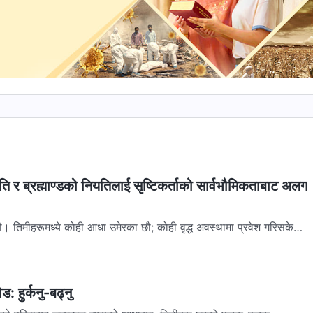
 र ब्रह्माण्डको नियतिलाई सृष्टिकर्ताको सार्वभौमिकताबाट अलग
। तिमीहरूमध्ये कोही आधा उमेरका छौ; कोही वृद्ध अवस्थामा प्रवेश गरिसकेका
ा विश्‍वास नगर्नेदेखि...
मोड: हुर्कनु-बढ्नु