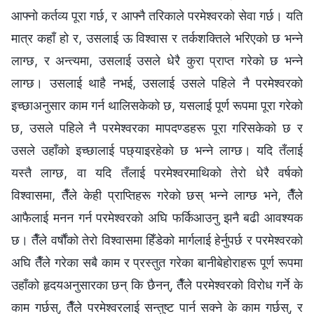
आफ्‍नो कर्तव्य पूरा गर्छ, र आफ्‍नै तरिकाले परमेश्‍वरको सेवा गर्छ। यति
मात्र कहाँ हो र, उसलाई ऊ विश्‍वास र तर्कशक्तिले भरिएको छ भन्‍ने
लाग्छ, र अन्त्यमा, उसलाई उसले धेरै कुरा प्राप्त गरेको छ भन्‍ने
लाग्छ। उसलाई थाहै नभई, उसलाई उसले पहिले नै परमेश्‍वरको
इच्‍छाअनुसार काम गर्न थालिसकेको छ, यसलाई पूर्ण रूपमा पूरा गरेको
छ, उसले पहिले नै परमेश्‍वरका मापदण्डहरू पूरा गरिसकेको छ र
उसले उहाँको इच्‍छालाई पछ्याइरहेको छ भन्‍ने लाग्छ। यदि तँलाई
यस्तै लाग्छ, वा यदि तँलाई परमेश्‍वरमाथिको तेरो धेरै वर्षको
विश्‍वासमा, तैँले केही प्राप्तिहरू गरेको छस् भन्‍ने लाग्छ भने, तैँले
आफैलाई मनन गर्न परमेश्‍वरको अघि फर्किआउनु झनै बढी आवश्यक
छ। तैँले वर्षौंको तेरो विश्‍वासमा हिँडेको मार्गलाई हेर्नुपर्छ र परमेश्‍वरको
अघि तैँले गरेका सबै काम र प्रस्तुत गरेका बानीबेहोराहरू पूर्ण रूपमा
उहाँको हृदयअनुसारका छन् कि छैनन्, तैँले परमेश्‍वरको विरोध गर्ने के
काम गर्छस्, तैँले परमेश्‍वरलाई सन्तुष्ट पार्न सक्‍ने के काम गर्छस्, र