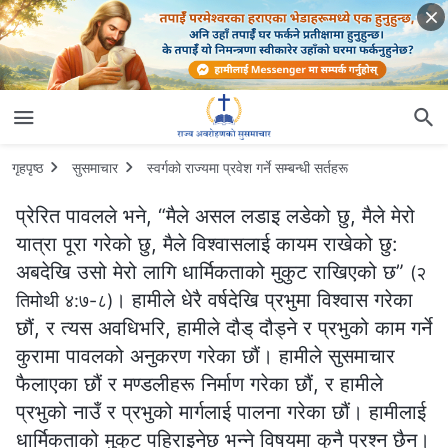
गृहपृष्ठ
सुसमाचार
स्वर्गको राज्यमा प्रवेश गर्ने सम्‍बन्धी सर्तहरू
प्रेरित पावलले भने, “मैले असल लडाइ लडेको छु, मैले मेरो
यात्रा पूरा गरेको छु, मैले विश्‍वासलाई कायम राखेको छु:
अबदेखि उसो मेरो लागि धार्मिकताको मुकुट राखिएको छ”
(२
। हामीले धेरै वर्षदेखि प्रभुमा विश्‍वास गरेका
तिमोथी ४:७-८)
छौं, र त्यस अवधिभरि, हामीले दौड् दौड्ने र प्रभुको काम गर्ने
कुरामा पावलको अनुकरण गरेका छौं। हामीले सुसमाचार
फैलाएका छौं र मण्डलीहरू निर्माण गरेका छौं, र हामीले
प्रभुको नाउँ र प्रभुको मार्गलाई पालना गरेका छौं। हामीलाई
धार्मिकताको मुकुट पहिराइनेछ भन्‍ने विषयमा कुनै प्रश्न छैन।