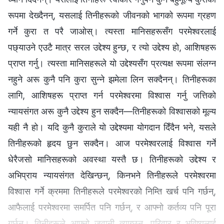
रूपमा देख्दैनन्, यसलाई तिनीहरूको जीवनको भागको रूपमा ग्रहण
गर्ने कुरा त परै जाओस्। त्यस्ता मानिसहरूसँग परमेश्‍वरलाई
पछ्याउने एउटै मात्र सरल उद्देश्य हुन्छ, र त्यो उद्देश्य हो, आशिषहरू
प्राप्त गर्नु। त्यस्ता मानिसहरूले यो उद्देश्यसँग प्रत्यक्ष रूपमा संलग्‍न
नहुने अरू कुनै पनि कुरा सुन्‍ने झमेला लिन सक्दैनन्। तिनीहरूका
लागि, आशिषहरू प्राप्त गर्न परमेश्‍वरमा विश्‍वास गर्नु जत्तिको
न्यायसंगत अरू कुनै उद्देश्य हुन सक्दैन—तिनीहरूको विश्‍वासको मूल्य
यही नै हो। यदि कुनै कुराले यो उद्देश्यमा योगदान दिँदैन भने, यसले
तिनीहरूको हृदय छुन सक्दैन। आज परमेश्‍वरलाई विश्‍वास गर्ने
धेरैजसो मानिसहरूको अवस्था यस्तै छ। तिनीहरूको उद्देश्य र
अभिप्राय न्यायसंगत देखिन्छन्, किनभने तिनीहरूले परमेश्‍वरमा
विश्‍वास गर्ने क्रममा तिनीहरूले परमेश्‍वरको निम्ति खर्च पनि गर्छन्,
आफैलाई परमेश्‍वरमा समर्पित पनि गर्छन्, र आफ्‍नो कर्तव्य पनि पूरा
गर्छन्। तिनीहरूले आफ्‍नो जवानी त्याग्छन्, परिवार र भविष्यलाई