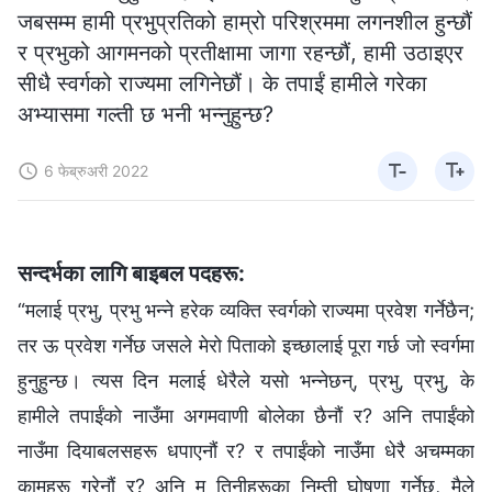
जबसम्म हामी प्रभुप्रतिको हाम्रो परिश्रममा लगनशील हुन्छौं
र प्रभुको आगमनको प्रतीक्षामा जागा रहन्छौं, हामी उठाइएर
सीधै स्वर्गको राज्यमा लगिनेछौं। के तपाईं हामीले गरेका
अभ्यासमा गल्ती छ भनी भन्नुहुन्छ?
6 फेब्रुअरी 2022
सन्दर्भका लागि बाइबल पदहरू:
“मलाई प्रभु, प्रभु भन्ने हरेक व्यक्ति स्वर्गको राज्यमा प्रवेश गर्नेछैन;
तर ऊ प्रवेश गर्नेछ जसले मेरो पिताको इच्‍छालाई पूरा गर्छ जो स्वर्गमा
हुनुहुन्छ। त्‍यस दिन मलाई धेरैले यसो भन्‍नेछन्, प्रभु, प्रभु, के
हामीले तपाईंको नाउँमा अगमवाणी बोलेका छैनौं र? अनि तपाईंको
नाउँमा दियाबलसहरू धपाएनौं र? र तपाईंको नाउँमा धेरै अचम्मका
कामहरू गरेनौं र? अनि म तिनीहरूका निम्ती घोषणा गर्नेछु, मैले