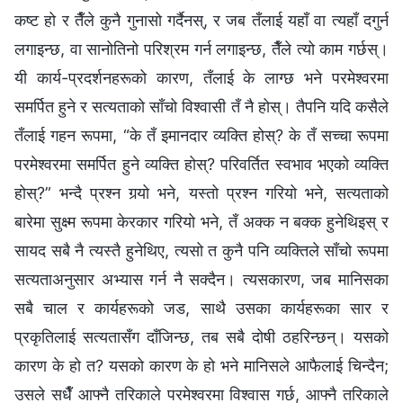
कष्ट हो र तैँले कुनै गुनासो गर्दैनस्, र जब तँलाई यहाँ वा त्यहाँ दगुर्न
लगाइन्छ, वा सानोतिनो परिश्रम गर्न लगाइन्छ, तैँले त्यो काम गर्छस्।
यी कार्य-प्रदर्शनहरूको कारण, तँलाई के लाग्छ भने परमेश्‍वरमा
समर्पित हुने र सत्यताको साँचो विश्‍वासी तँ नै होस्। तैपनि यदि कसैले
तँलाई गहन रूपमा, “के तँ इमानदार व्यक्ति होस्? के तँ सच्‍चा रूपमा
परमेश्‍वरमा समर्पित हुने व्यक्ति होस्? परिवर्तित स्वभाव भएको व्यक्ति
होस्?” भन्दै प्रश्‍न गर्‍यो भने, यस्तो प्रश्‍न गरियो भने, सत्यताको
बारेमा सुक्ष्म रूपमा केरकार गरियो भने, तँ अक्क न बक्‍क हुनेथिइस् र
सायद सबै नै त्यस्तै हुनेथिए, त्यसो त कुनै पनि व्यक्तिले साँचो रूपमा
सत्यताअनुसार अभ्यास गर्न नै सक्दैन। त्यसकारण, जब मानिसका
सबै चाल र कार्यहरूको जड, साथै उसका कार्यहरूका सार र
प्रकृतिलाई सत्यतासँग दाँजिन्छ, तब सबै दोषी ठहरिन्छन्। यसको
कारण के हो त? यसको कारण के हो भने मानिसले आफैलाई चिन्दैन;
उसले सधैँ आफ्‍नै तरिकाले परमेश्‍वरमा विश्‍वास गर्छ, आफ्‍नै तरिकाले