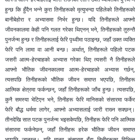
हुन्छ कि हुँदैन भन्‍ने कुरा तिनीहरूको मृत्युभन्दा पहिलेको तिनीहरूको
बानीबेहोरा र अभ्यासमा निर्भर हुन्छ। यदि तिनीहरूले आफ्‍नो
जीवनकालमा केही पनि गलत गरेका थिएनन् भने, तिनीहरूको तुरुन्तै
पुनर्जन्‍म हुन्छ र तिनीहरूलाई फेरि पृथ्वीमा पठाइन्छ, जहाँ उक्त व्यक्ति
फेरि पनि लामा वा आनी बन्छ। अर्थात्, तिनीहरूले पहिलो पटक
जसरी आत्म-हेरचाहको अभ्यास गरेका थिए त्यसरी नै तिनीहरूले
आफ्‍नो भौतिक जीवनकालमा आत्म-हेरचाहको अभ्यास गर्छन्,
त्यसपछि तिनीहरूको भौतिक जीवन समाप्त भएपछि, तिनीहरू
आत्मिक क्षेत्रमा फर्कन्छन्, जहाँ तिनीहरूको जाँच हुन्छ। त्यसपछि,
कुनै समस्या भेटिएन भने, तिनीहरू फेरि मानिसको संसारमा फर्केर
फेरि बौद्ध धर्ममा लागेर, आफ्‍नो अभ्यासलाई जारी राख्‍न सक्छन्।
तीनदेखि सात पटक पुनर्जन्‍म भइसकेपछि, तिनीहरू फेरि पनि आत्मिक
संसारमा फर्कनेछन्, जहाँ तिनीहरू हरेक भौतिक जीवन समाप्त
भएपछि जान्छन्। यदि मानव संसारमा हुँदा तिनीहरूका विभिन्‍न