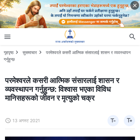
गृहपृष्ठ
सुसमाचार
परमेश्‍वरले कसरी आत्मिक संसारलाई शासन र व्यवस्थापन
गर्नुहुन्छ
परमेश्‍वरले कसरी आत्मिक संसारलाई शासन र
व्यवस्थापन गर्नुहुन्छ: विश्‍वास भएका विविध
मानिसहरूको जीवन र मृत्युको चक्र
13 अगस्ट 2021