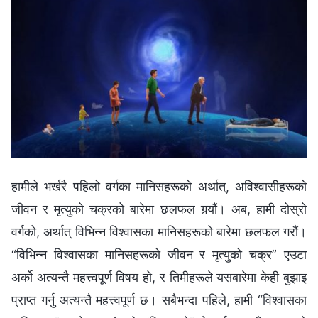
हामीले भर्खरै पहिलो वर्गका मानिसहरूको अर्थात्, अविश्‍वासीहरूको
जीवन र मृत्युको चक्रको बारेमा छलफल गर्‍यौं। अब, हामी दोस्रो
वर्गको, अर्थात् विभिन्‍न विश्‍वासका मानिसहरूको बारेमा छलफल गरौं।
“विभिन्‍न विश्‍वासका मानिसहरूको जीवन र मृत्युको चक्र” एउटा
अर्को अत्यन्तै महत्त्वपूर्ण विषय हो, र तिमीहरूले यसबारेमा केही बुझाइ
प्राप्त गर्नु अत्यन्तै महत्त्वपूर्ण छ। सबैभन्दा पहिले, हामी “विश्‍वासका