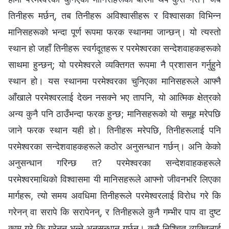
तिनीहरू मर्छन्, तब तिनीहरू अविश्‍वासीहरू र विश्‍वासका विभिन्‍न
मानिसहरूको भन्दा पूर्ण रूपमा फरक स्थानमा जान्छन्। यो त्यस्तो
स्थान हो जहाँ तिनीहरू स्वर्गदूतहरू र परमेश्‍वरका सन्देशवाहकहरूको
साथमा हुन्छन्; यो परमेश्‍वरले व्यक्तिगत रूपमा नै प्रशासन गर्नुहुने
स्थान हो। यस स्थानमा परमेश्‍वरका चुनिएका मानिसहरूले आफ्‍नै
आँखाले परमेश्‍वरलाई देख्‍न नसक्‍ने भए तापनि, यो आत्मिक क्षेत्रको
अन्य कुनै पनि ठाउँभन्दा फरक हुन्छ; मानिसहरूको यो समूह मरेपछि
जाने फरक स्थान यही हो। तिनीहरू मरेपछि, तिनीहरूलाई पनि
परमेश्‍वरका सन्देशवाहकहरूले कठोर अनुसन्धान गर्छन्। अनि केको
अनुसन्धान गरिन्छ त? परमेश्‍वरका सन्देशवाहकहरूले
परमेश्‍वरमाथिको विश्‍वासमा यी मानिसहरूले आफ्‍नो जीवनभरि लिएका
मार्गहरू, त्यो समय अवधिमा तिनीहरूले परमेश्‍वरलाई विरोध गरे कि
गरेनन् वा सरापे कि सरापेनन्, र तिनीहरूले कुनै गम्‍भीर पाप वा दुष्ट
काम गरे कि गरेनन् भन्‍ने अनुसन्धान गर्छन्। कुनै निश्‍चित व्यक्तिलाई