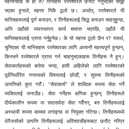
महत्त्वचाहिँ के हो त? तिनीहरू परमेश्‍वरले छनौट गर्नुभएको समूह
भएका हुनाले, महत्त्व निकै ठूलो छ। अर्थात्, परमेश्‍वरले यी
मानिसहरूलाई पूर्ण बनाउन, र तिनीहरूलाई सिद्ध बनाउन चाहनुहुन्छ,
अनि उहाँको व्यवस्थापन कार्य समाप्त भएपछि, उहाँले यी
मानिसहरूलाई प्राप्त गर्नुहुनेछ। के यो महत्त्व ठूलो छैन र? यसर्थ,
चुनिएका यी मानिसहरू परमेश्‍वरका लागि अत्यन्तै महत्त्वपूर्ण हुन्छन्,
किनभने परमेश्‍वरले प्राप्त गर्न चाहनुभएकाहरू तिनीहरू नै हुन्।
सेवाकर्ताहरूको बारेमा भन्दा, हामी अहिलेको लागि परमेश्‍वरको
पूर्वनिर्धारित गन्तव्यको विषयलाई छोडौं, र सुरुमा तिनीहरूको
उत्पत्तिको कुरा गरौं। “सेवाकर्ता” ले शाब्दिक रूपमा सेवा गर्ने
व्यक्तिलाई जनाउँछ। सेवा गर्नेहरू क्षणिक हुन्छन्; तिनीहरूले
दीर्घकालीन रूपमा वा सदासर्वदा सेवा गर्दैनन्, बरु तिनीहरूलाई
अस्थायी रूपमा काममा लगाइन्छ वा नियुक्त गरिन्छ। तिनीहरूमध्ये
धेरैजसोको उत्पत्ति तिनीहरूलाई अविश्‍वासीहरूबाट छनौट गरिएर