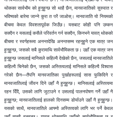
थोकका सार्वभौम को हुनुहुन्छ सो थाहै छैन, मानवजातिको सुरुवात र
भविष्यको बारेमा जान्‍ने कुरा त परै जाओस्। मानवजाति यो नियमको
बीचमा केवल विवशतापूर्वक जिउँछ। यसबाट कोही पनि उम्कन
सक्दैन र यसलाई कसैले परिवर्तन गर्न सक्‍दैन, किनभने यावत् थोकको
बीचमा र स्वर्गहरूमा अनन्‍तदेखि अनन्‍तसम्‍म रहनुहुने एक मात्र जन
हुनुहुन्छ, जसको सबै कुरामाथि सार्वभौमिकता छ। उहाँ एक मात्र जन
हुनुहुन्छ जसलाई मानिसले कहिल्यै देखेको छैन, जसलाई मानवजातिले
कहिल्यै चिनेको छैन, जसको अस्तित्वलाई मानिसले कहिल्यै विश्‍वास
गरेको छैन—तैपनि मानवजातिका पुर्खाहरूलाई सास फुकिदिने र
मानवजातिलाई जीवन दिने उहाँ नै हुनुहुन्छ। मानिसलाई अस्तित्वमा
रहन दिँदै, उसको लागि जुटाउने र उसलाई पालनपोषण गर्ने उहाँ नै
हुनुहुन्छ; मानवजातिलाई हालको दिनसम्‍म डोर्याउने उहाँ नै हुनुहुन्छ।
यसको साथै, मानवजातिले आफ्‍नो अस्तित्वको लागि भर पर्ने केवल
उहाँ मात्रै हुनुहुन्छ। यावत् थोकमाथि उहाँको सार्वभौमिकता छ र