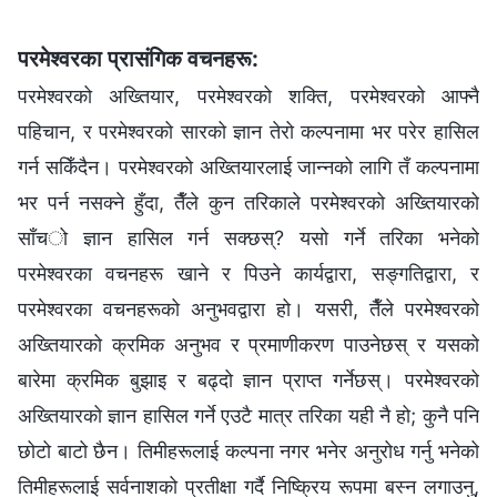
परमेश्‍वरका प्रासंगिक वचनहरू:
परमेश्‍वरको अख्तियार, परमेश्‍वरको शक्ति, परमेश्‍वरको आफ्‍नै
पहिचान, र परमेश्‍वरको सारको ज्ञान तेरो कल्‍पनामा भर परेर हासिल
गर्न सकिँदैन। परमेश्‍वरको अख्तियारलाई जान्‍नको लागि तँ कल्‍पनामा
भर पर्न नसक्‍ने हुँदा, तैँले कुन तरिकाले परमेश्‍वरको अख्तियारको
साँचो ज्ञान हासिल गर्न सक्छस्? यसो गर्ने तरिका भनेको
परमेश्‍वरका वचनहरू खाने र पिउने कार्यद्वारा, सङ्गतिद्वारा, र
परमेश्‍वरका वचनहरूको अनुभवद्वारा हो। यसरी, तैँले परमेश्‍वरको
अख्तियारको क्रमिक अनुभव र प्रमाणीकरण पाउनेछस् र यसको
बारेमा क्रमिक बुझाइ र बढ्दो ज्ञान प्राप्त गर्नेछस्। परमेश्‍वरको
अख्तियारको ज्ञान हासिल गर्ने एउटै मात्र तरिका यही नै हो; कुनै पनि
छोटो बाटो छैन। तिमीहरूलाई कल्‍पना नगर भनेर अनुरोध गर्नु भनेको
तिमीहरूलाई सर्वनाशको प्रतीक्षा गर्दै निष्क्रिय रूपमा बस्‍न लगाउनु,