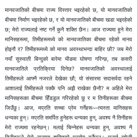
मानवजातिको बीचमा राज्य विस्तार भइरहेको छ, यो मानवजातिको
बीचमा निर्माण भइरहेको छ, र यो मानवजातिको बीचमा खडा भइरहेको
छ; मेरो राज्यलाई नष्ट गर्ने कुनै शक्ति छैन। आज राज्यमा हुने मेरा
मानिसहरूमा, तिमीहरूमध्ये को मानवजातिका बीचमा रहेको मानव
होइनौ र? तिमीहरूमध्ये को मानव अवस्थाभन्दा बाहिर छौ? जब मेरो
नयाँ सुरुवाती बिन्दुको बारेमा भीडमा घोषणा गरिन्छ, तब कसरी
मानवजातिले प्रतिक्रिया दिनेछ? मानवजातिको अवस्थालाई
तिमीहरूले आफ्‍नै नजरले देखेका छौ; यो संसारमा सदासर्वदा रहने
आशालाई तिमीहरूले पक्‍कै पनि अझै राखेका छैनौ? म अहिले मेरा
मानिसहरूका बीचमा हिँडडुल गरिरहेको छु र म तिनीहरूका बीचमा
जिउँछु। आज, मप्रति सच्‍चा प्रेम गर्नेहरू—त्यस्ता मानिसहरू
धन्यका हुन्। मप्रति समर्पित हुनेहरू धन्यका हुन्, अवश्य नै तिनीहरू
मेरो राज्यमा रहनेछन्। मलाई चिन्‍नेहरू धन्यका हुन्, अवश्य नै