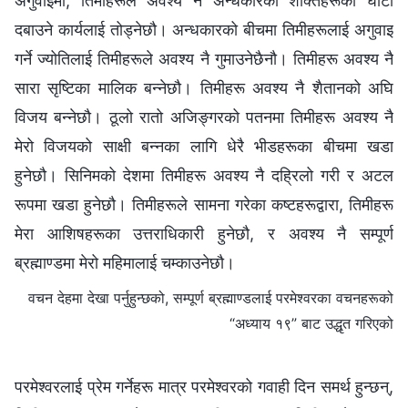
अगुवाइमा, तिमीहरूले अवश्य नै अन्धकारको शक्तिहरूको घाँटी
दबाउने कार्यलाई तोड्नेछौ। अन्धकारको बीचमा तिमीहरूलाई अगुवाइ
गर्ने ज्योतिलाई तिमीहरूले अवश्य नै गुमाउनेछैनौ। तिमीहरू अवश्य नै
सारा सृष्टिका मालिक बन्‍नेछौ। तिमीहरू अवश्य नै शैतानको अघि
विजय बन्‍नेछौ। ठूलो रातो अजिङ्गरको पतनमा तिमीहरू अवश्य नै
मेरो विजयको साक्षी बन्‍नका लागि धेरै भीडहरूका बीचमा खडा
हुनेछौ। सिनिमको देशमा तिमीहरू अवश्य नै दह्रिलो गरी र अटल
रूपमा खडा हुनेछौ। तिमीहरूले सामना गरेका कष्टहरूद्वारा, तिमीहरू
मेरा आशिषहरूका उत्तराधिकारी हुनेछौ, र अवश्य नै सम्पूर्ण
ब्रह्माण्डमा मेरो महिमालाई चम्काउनेछौ।
वचन देहमा देखा पर्नुहुन्छको, सम्पूर्ण ब्रह्माण्डलाई परमेश्‍वरका वचनहरूको
“अध्याय १९” बाट उद्धृत गरिएको
परमेश्‍वरलाई प्रेम गर्नेहरू मात्र परमेश्‍वरको गवाही दिन समर्थ हुन्छन्‌,