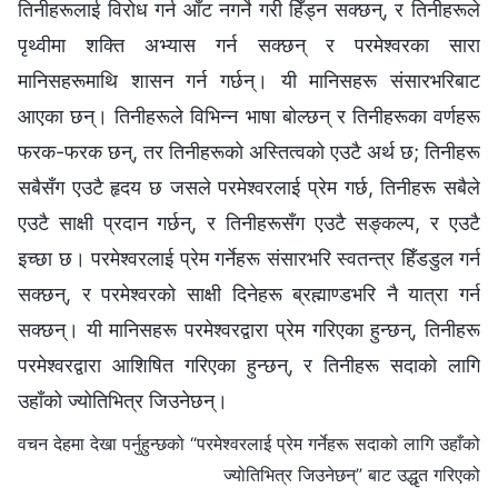
तिनीहरूलाई विरोध गर्न आँट नगर्ने गरी हिँड्न सक्छन्‌, र तिनीहरूले
पृथ्वीमा शक्ति अभ्यास गर्न सक्छन्‌ र परमेश्‍वरका सारा
मानिसहरूमाथि शासन गर्न गर्छन्‌। यी मानिसहरू संसारभरिबाट
आएका छन्‌। तिनीहरूले विभिन्न भाषा बोल्छन्‌ र तिनीहरूका वर्णहरू
फरक-फरक छन्‌, तर तिनीहरूको अस्तित्वको एउटै अर्थ छ; तिनीहरू
सबैसँग एउटै हृदय छ जसले परमेश्‍वरलाई प्रेम गर्छ, तिनीहरू सबैले
एउटै साक्षी प्रदान गर्छन्‌, र तिनीहरूसँग एउटै सङ्कल्प, र एउटै
इच्छा छ। परमेश्‍वरलाई प्रेम गर्नेहरू संसारभरि स्वतन्त्र हिँडडुल गर्न
सक्छन्‌, र परमेश्‍वरको साक्षी दिनेहरू ब्रह्माण्डभरि नै यात्रा गर्न
सक्छन्‌। यी मानिसहरू परमेश्‍वरद्वारा प्रेम गरिएका हुन्छन्‌, तिनीहरू
परमेश्‍वरद्वारा आशिषित गरिएका हुन्छन्‌, र तिनीहरू सदाको लागि
उहाँको ज्योतिभित्र जिउनेछन्‌।
वचन देहमा देखा पर्नुहुन्छको “परमेश्‍वरलाई प्रेम गर्नेहरू सदाको लागि उहाँको
ज्योतिभित्र जिउनेछन्‌” बाट उद्धृत गरिएको