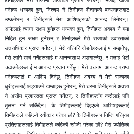
तिनीहरूले मेरो राज्यमा शक्तिको प्रयोग गर्नेछन्। मलाई खोजी
गर्नेहरू धन्यका हुन्, निश्‍चय नै तिनीहरू शैतानको बन्धनहरूबाट
उम्कनेछन् र तिनीहरूले मेरा आशिषहरूको आनन्द लिनेछन्।
आफैलाई त्याग्न सक्षम हुनेहरू धन्यका हुन्, तिनीहरू अवश्य नै ममा
निहित हुन सक्षम हुनेछन् र तिनीहरूले मेरो राज्यको उदारताको
उत्तराधिकार प्राप्त गर्नेछन्। मेरो वरिपरि दौडनेहरूलाई म सम्‍झनेछु,
मेरो लागि खर्च गर्नेहरूलाई म आनन्दसाथ अङ्गाल्‍नेछु, र मलाई भेटी
चढाउनेहरूलाई म आनन्द प्रदान गर्नेछु। मेरो वचनमा आनन्द प्राप्त
गर्नेहरूलाई म आशिष दिनेछु; तिनीहरू अवश्य नै मेरो राज्यका
धुरीहरूलाई अड्याउने खम्‍बाहरू हुनेछन्, मेरो घरमा तिनीहरूले अवश्य
नै असीम प्रशस्तता प्राप्त गर्नेछन्, र तिनीहरूसँग कसैलाई पनि
तुलना गर्न सकिँदैन। के तिमीहरूलाई दिइएको आशिषहरूलाई
तिमीहरूले कहिल्यै स्वीकार गरेका छौ? के तिमीहरूका निम्ति गरिएका
प्रतिज्ञाहरूलाई तिमीहरूले कहिल्यै खोजी गरेका छौ? मेरो ज्योतिको