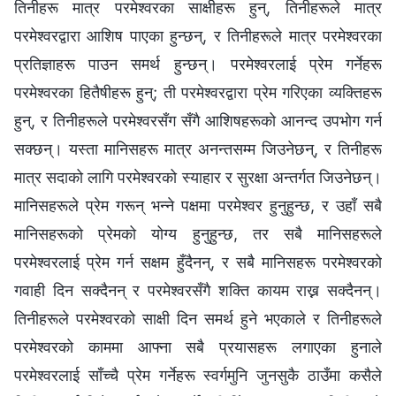
तिनीहरू मात्र परमेश्‍वरका साक्षीहरू हुन्‌, तिनीहरूले मात्र
परमेश्‍वरद्वारा आशिष पाएका हुन्छन्‌, र तिनीहरूले मात्र परमेश्‍वरका
प्रतिज्ञाहरू पाउन समर्थ हुन्छन्‌। परमेश्‍वरलाई प्रेम गर्नेहरू
परमेश्‍वरका हितैषीहरू हुन्‌; ती परमेश्‍वरद्वारा प्रेम गरिएका व्यक्तिहरू
हुन्‌, र तिनीहरूले परमेश्‍वरसँग सँगै आशिषहरूको आनन्द उपभोग गर्न
सक्छन्‌। यस्ता मानिसहरू मात्र अनन्तसम्म जिउनेछन्‌, र तिनीहरू
मात्र सदाको लागि परमेश्‍वरको स्याहार र सुरक्षा अन्तर्गत जिउनेछन्‌।
मानिसहरूले प्रेम गरून्‌ भन्ने पक्षमा परमेश्‍वर हुनुहुन्छ, र उहाँ सबै
मानिसहरूको प्रेमको योग्य हुनुहुन्छ, तर सबै मानिसहरूले
परमेश्‍वरलाई प्रेम गर्न सक्षम हुँदैनन्‌, र सबै मानिसहरू परमेश्‍वरको
गवाही दिन सक्दैनन्‌ र परमेश्‍वरसँगै शक्ति कायम राख्न सक्दैनन्‌।
तिनीहरूले परमेश्‍वरको साक्षी दिन समर्थ हुने भएकाले र तिनीहरूले
परमेश्‍वरको काममा आफ्ना सबै प्रयासहरू लगाएका हुनाले
परमेश्‍वरलाई साँच्चै प्रेम गर्नेहरू स्वर्गमुनि जुनसुकै ठाउँमा कसैले