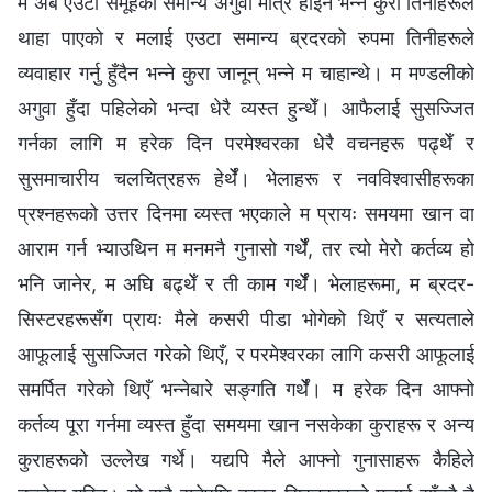
म अब एउटा समूहको समान्य अगुवा मात्र होइन भन्ने कुरा तिनीहरूले
थाहा पाएको र मलाई एउटा समान्य ब्रदरको रुपमा तिनीहरूले
व्यवाहार गर्नु हुँदैन भन्ने कुरा जानून् भन्ने म चाहान्थे। म मण्डलीको
अगुवा हुँदा पहिलेको भन्दा धेरै व्यस्त हुन्थेँ। आफैलाई सुसज्जित
गर्नका लागि म हरेक दिन परमेश्‍वरका धेरै वचनहरू पढ्थेँ र
सुसमाचारीय चलचित्रहरू हेर्थेँ। भेलाहरू र नवविश्वासीहरूका
प्रश्नहरूको उत्तर दिनमा व्यस्त भएकाले म प्रायः समयमा खान वा
आराम गर्न भ्याउथिन म मनमनै गुनासो गर्थेँ, तर त्यो मेरो कर्तव्य हो
भनि जानेर, म अघि बढ्थेँ र ती काम गर्थेँ। भेलाहरूमा, म ब्रदर-
सिस्टरहरूसँग प्रायः मैले कसरी पीडा भोगेको थिएँ र सत्यताले
आफूलाई सुसज्जित गरेको थिएँ, र परमेश्‍वरका लागि कसरी आफूलाई
समर्पित गरेको थिएँ भन्नेबारे सङ्गति गर्थेँ। म हरेक दिन आफ्नो
कर्तव्य पूरा गर्नमा व्यस्त हुँदा समयमा खान नसकेका कुराहरू र अन्य
कुराहरूको उल्लेख गर्थे। यद्यपि मैले आफ्नो गुनासाहरू कैहिले