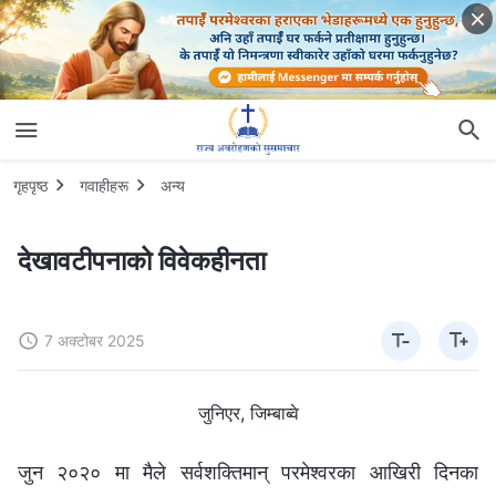
गृहपृष्ठ
गवाहीहरू
अन्य
देखावटीपनाको विवेकहीनता
7 अक्टोबर 2025
जुनिएर, जिम्बाब्वे
जुन २०२० मा मैले सर्वशक्तिमान् परमेश्‍वरका आखिरी दिनका